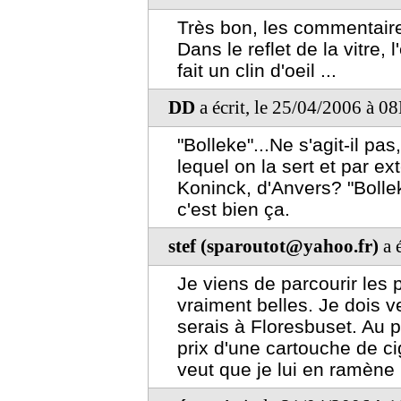
Très bon, les commentair
Dans le reflet de la vitre, 
fait un clin d'oeil ...
DD
a écrit, le 25/04/2006 à 0
"Bolleke"...Ne s'agit-il p
lequel on la sert et par e
Koninck, d'Anvers? "Bollek
c'est bien ça.
stef (sparoutot@yahoo.fr)
a 
Je viens de parcourir les p
vraiment belles. Je dois ve
serais à Floresbuset. Au p
prix d'une cartouche de c
veut que je lui en ramène