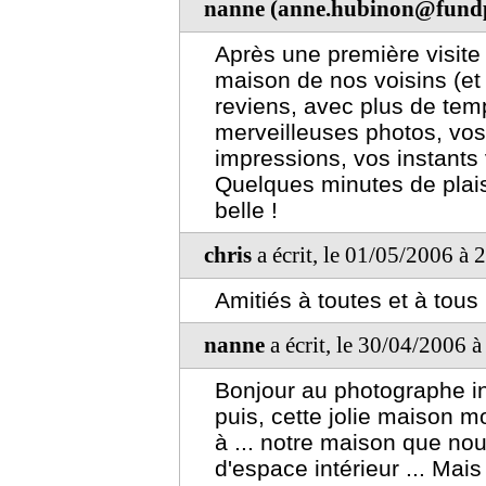
nanne (anne.hubinon@fundp
Après une première visite s
maison de nos voisins (et 
reviens, avec plus de tem
merveilleuses photos, vos
impressions, vos instants
Quelques minutes de plais
belle !
chris
a écrit, le 01/05/2006 à 
Amitiés à toutes et à tous 
nanne
a écrit, le 30/04/2006 
Bonjour au photographe in
puis, cette jolie maison m
à ... notre maison que no
d'espace intérieur ... Mais 