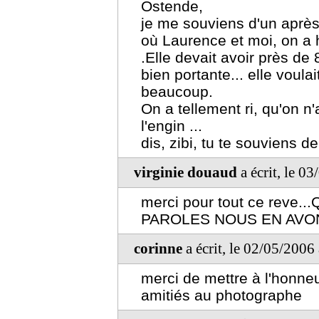
Ostende,
je me souviens d'un après-
où Laurence et moi, on a 
.Elle devait avoir près de 
bien portante... elle voulai
beaucoup.
On a tellement ri, qu'on n'
l'engin ...
dis, zibi, tu te souviens d
virginie douaud
a écrit, le 0
merci pour tout ce reve.
PAROLES NOUS EN AVON
corinne
a écrit, le 02/05/2006
merci de mettre à l'honneu
amitiés au photographe