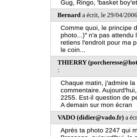
Gug, Ringo, 'basket boy'et l
Bernard
a écrit, le 29/04/200
Comme quoi, le principe 
photo...)" n'a pas attendu l
retiens l'endroit pour ma
le coin...
THIERRY (porcheresse@hot
:
Chaque matin, j'admire la 
commentaire. Aujourd'hui, 
2255. Est-il question de 
A demain sur mon écran
VADO (didier@vado.fr)
a écr
Après ta photo 2247 qui me