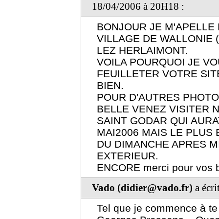
18/04/2006 à 20H18 :
BONJOUR JE M'APELLE 
VILLAGE DE WALLONIE 
LEZ HERLAIMONT.
VOILA POURQUOI JE VO
FEUILLETER VOTRE SIT
BIEN.
POUR D'AUTRES PHOTO
BELLE VENEZ VISITER 
SAINT GODAR QUI AURAT
MAI2006 MAIS LE PLUS
DU DIMANCHE APRES MI
EXTERIEUR.
ENCORE merci pour vos be
Vado (didier@vado.fr)
a écri
Tel que je commence à te 