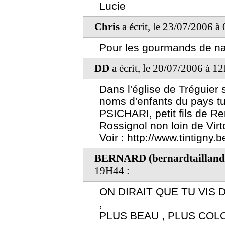
Lucie
Chris
a écrit, le 23/07/2006 à
Pour les gourmands de na
DD
a écrit, le 20/07/2006 à 1
Dans l'église de Tréguier 
noms d'enfants du pays tu
PSICHARI, petit fils de Re
Rossignol non loin de Virto
Voir : http://www.tintigny.
BERNARD (bernardtaillan
19H44 :
ON DIRAIT QUE TU VIS
,
PLUS BEAU , PLUS COLO