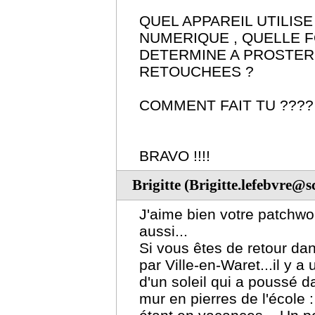
QUEL APPAREIL UTILIS
NUMERIQUE , QUELLE F
DETERMINE A PROSTERI
RETOUCHEES ?
COMMENT FAIT TU ????
BRAVO !!!!
Brigitte (Brigitte.lefebvre@s
J'aime bien votre patchwor
aussi...
Si vous êtes de retour da
par Ville-en-Waret...il y a
d'un soleil qui a poussé d
mur en pierres de l'école :