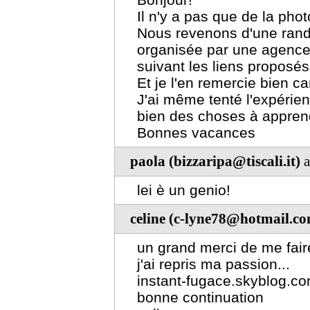
Il n'y a pas que de la phot
Nous revenons d'une ran
organisée par une agence 
suivant les liens proposé
Et je l'en remercie bien car
J'ai même tenté l'expérienc
bien des choses à appren
Bonnes vacances
paola (bizzaripa@tiscali.it)
a
lei è un genio!
celine (c-lyne78@hotmail.c
un grand merci de me faire
j'ai repris ma passion...
instant-fugace.skyblog.c
bonne continuation