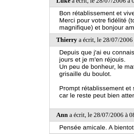
Luke
a écrit, le 28/07/2006 à
Bon rétablissement et viv
Merci pour votre fidélité (t
magnifique) et bonjour am
Thierry
a écrit, le 28/07/2006
Depuis que j'ai eu connais
jours et je m'en réjouis.
Un peu de bonheur, le mat
grisaille du boulot.
Prompt rétablissement et 
car le reste peut bien att
Ann
a écrit, le 28/07/2006 à 
Pensée amicale. A bientot