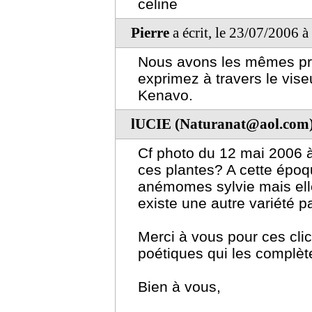
celine
Pierre
a écrit, le 23/07/2006 
Nous avons les mêmes pré
exprimez à travers le vise
Kenavo.
lUCIE (Naturanat@aol.com
Cf photo du 12 mai 2006 à
ces plantes? A cette époqu
anémomes sylvie mais elles
existe une autre variété p
Merci à vous pour ces clic
poétiques qui les complète
Bien à vous,