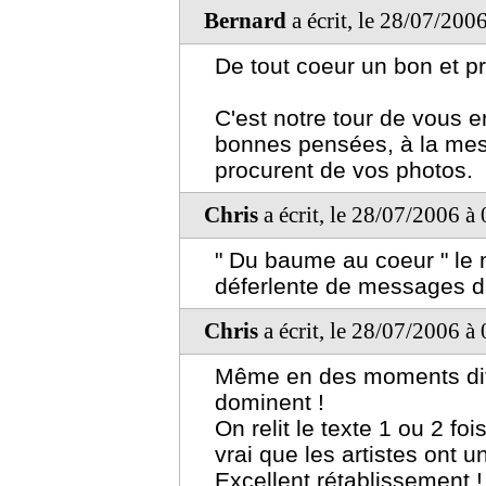
Bernard
a écrit, le 28/07/200
De tout coeur un bon et p
C'est notre tour de vous e
bonnes pensées, à la mes
procurent de vos photos.
Chris
a écrit, le 28/07/2006 à
" Du baume au coeur " le m
déferlente de messages d'
Chris
a écrit, le 28/07/2006 à
Même en des moments diffi
dominent !
On relit le texte 1 ou 2 foi
vrai que les artistes ont u
Excellent rétablissement !