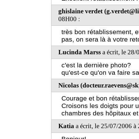
ghislaine verdet (g.verdet@li
08H00 :
très bon rétablissement, et
pas, on sera là à votre ret
Lucinda Marss
a écrit, le 28
c'est la dernière photo?
qu'est-ce qu'on va faire s
Nicolas (docteur.raevens@sk
Courage et bon rétabliss
Croisons les doigts pour 
chambres des hôpitaux et 
Katia
a écrit, le 25/07/2006 à
Bonjour!