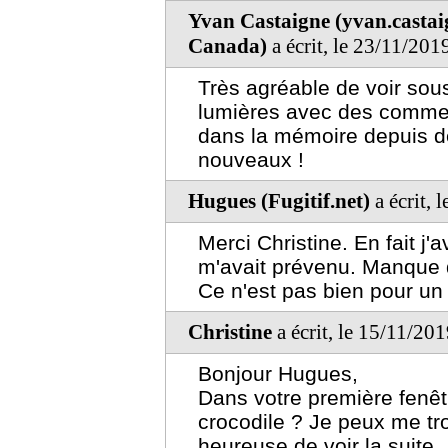
Yvan Castaigne (yvan.casta
Canada)
a écrit, le 23/11/201
Très agréable de voir sou
lumières avec des comment
dans la mémoire depuis des
nouveaux !
Hugues (Fugitif.net)
a écrit, 
Merci Christine. En fait j'a
m'avait prévenu. Manque d
Ce n'est pas bien pour un
Christine
a écrit, le 15/11/20
Bonjour Hugues,
Dans votre première fenêtr
crocodile ? Je peux me tro
heureuse de voir la suite.