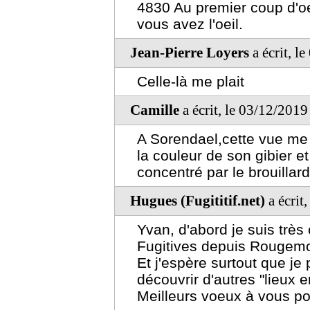
4830 Au premier coup d'oe
vous avez l'oeil.
Jean-Pierre Loyers
a écrit, l
Celle-là me plait
Camille
a écrit, le 03/12/201
A Sorendael,cette vue me 
la couleur de son gibier 
concentré par le brouillard
Hugues (Fugititif.net)
a écrit
Yvan, d'abord je suis très
Fugitives depuis Rougem
Et j'espère surtout que je 
découvrir d'autres "lieux e
Meilleurs voeux à vous pou