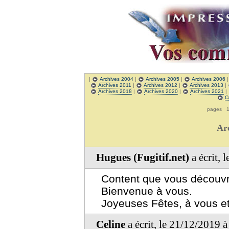
|
Archives 2004
|
Archives 2005
|
Archives 2006
Archives 2011
|
Archives 2012
|
Archives 2013
|
Archives 2018
|
Archives 2020
|
Archives 2021
|
C
pages
Ar
Hugues (Fugitif.net)
a écrit, 
Content que vous découvrie
Bienvenue à vous.
Joyeuses Fêtes, à vous et 
Celine
a écrit, le 21/12/2019 