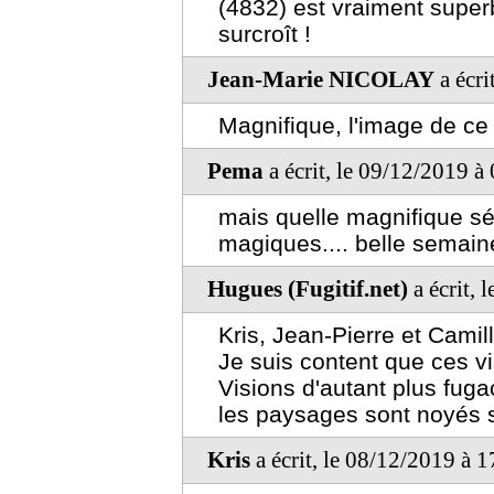
(4832) est vraiment super
surcroît !
Jean-Marie NICOLAY
a écri
Magnifique, l'image de ce 
Pema
a écrit, le 09/12/2019 à
mais quelle magnifique séri
magiques.... belle semain
Hugues (Fugitif.net)
a écrit, 
Kris, Jean-Pierre et Cami
Je suis content que ces vi
Visions d'autant plus fug
les paysages sont noyés s
Kris
a écrit, le 08/12/2019 à 