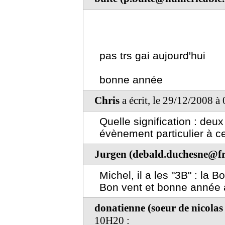
pas trs gai aujourd'hui
bonne année
Chris
a écrit, le 29/12/2008 à
Quelle signification : deux
évènement particulier à ce
Jurgen (debald.duchesne@fre
Michel, il a les "3B" : la 
Bon vent et bonne année à 
donatienne (soeur de nicolas 
10H20 :