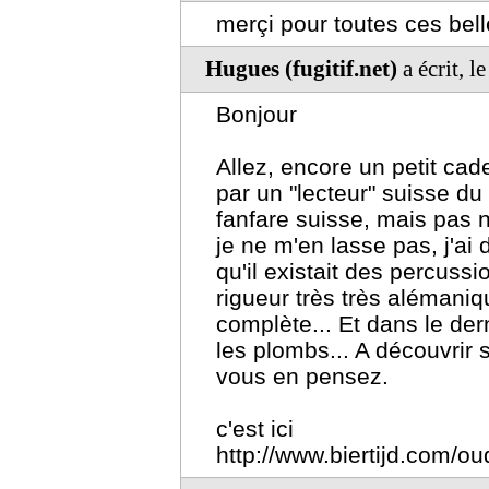
merçi pour toutes ces bel
Hugues (fugitif.net)
a écrit, 
Bonjour
Allez, encore un petit ca
par un "lecteur" suisse du 
fanfare suisse, mais pas n'
je ne m'en lasse pas, j'ai 
qu'il existait des percussi
rigueur très très alémaniq
complète... Et dans le der
les plombs... A découvrir
vous en pensez.
c'est ici
http://www.biertijd.com/ou