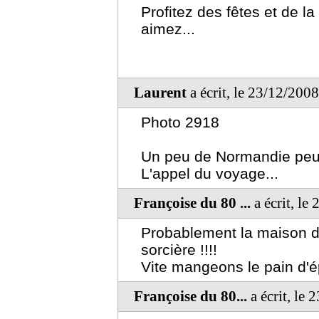
Profitez des fêtes et de 
aimez...
Laurent
a écrit, le 23/12/200
Photo 2918
Un peu de Normandie peut-
L'appel du voyage...
Françoise du 80 ...
a écrit, le
Probablement la maison de
sorcière !!!!
Vite mangeons le pain d'ép
Françoise du 80...
a écrit, le