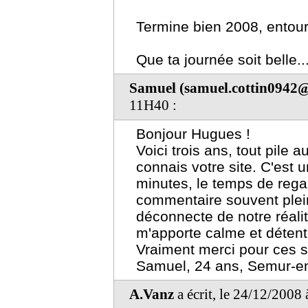
Termine bien 2008, entour
Que ta journée soit belle..
Samuel (samuel.cottin0942@
11H40 :
Bonjour Hugues !
Voici trois ans, tout pile a
connais votre site. C'est 
minutes, le temps de regar
commentaire souvent plei
déconnecte de notre réalit
m'apporte calme et détent
Vraiment merci pour ces s
Samuel, 24 ans, Semur-en
A.Vanz
a écrit, le 24/12/2008