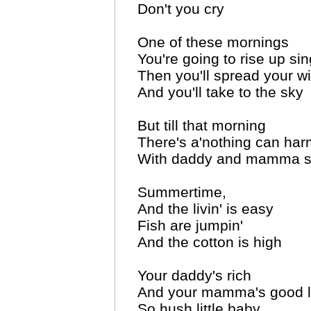
Don't you cry
One of these mornings
You're going to rise up si
Then you'll spread your w
And you'll take to the sky
But till that morning
There's a'nothing can ha
With daddy and mamma s
Summertime,
And the livin' is easy
Fish are jumpin'
And the cotton is high
Your daddy's rich
And your mamma's good l
So hush little baby