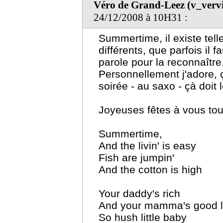
Véro de Grand-Leez (v_ver
24/12/2008 à 10H31 :
Summertime, il existe tell
différents, que parfois il 
parole pour la reconnaître
Personnellement j'adore, çà
soirée - au saxo - çà doit l
Joyeuses fêtes à vous tou
Summertime,
And the livin' is easy
Fish are jumpin'
And the cotton is high
Your daddy's rich
And your mamma's good l
So hush little baby