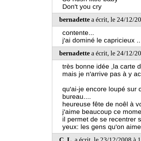
Don't you cry
bernadette
a écrit, le 24/12/
contente...
j'ai dominé le capricieux ..
bernadette
a écrit, le 24/12/
très bonne idée ,la carte 
mais je n'arrive pas à y a
qu'ai-je encore loupé sur 
bureau....
heureuse fête de noêl à v
j'aime beaucoup ce mome
il permet de se recentrer 
yeux: les gens qu'on aime 
C. L.
a écrit, le 23/12/2008 à 