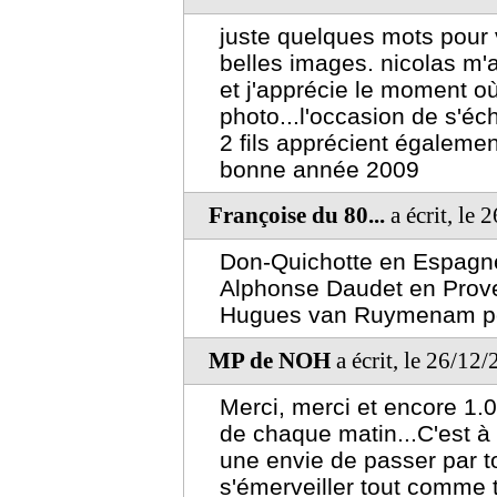
juste quelques mots pour 
belles images. nicolas m'a 
et j'apprécie le moment où
photo...l'occasion de s'é
2 fils apprécient égaleme
bonne année 2009
Françoise du 80...
a écrit, le
Don-Quichotte en Espagn
Alphonse Daudet en Prov
Hugues van Ruymenam pour 
MP de NOH
a écrit, le 26/12
Merci, merci et encore 1.
de chaque matin...C'est à
une envie de passer par t
s'émerveiller tout comme t