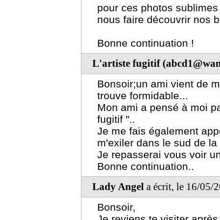
pour ces photos sublimes !
nous faire découvrir nos 
Bonne continuation !
L'artiste fugitif (abcd1@wa
Bonsoir;un ami vient de me
trouve formidable...
Mon ami a pensé à moi parc
fugitif "..
Je me fais également app
m'exiler dans le sud de la
Je repasserai vous voir un
Bonne continuation..
Lady Angel
a écrit, le 16/05/
Bonsoir,
Je reviens te visiter aprè