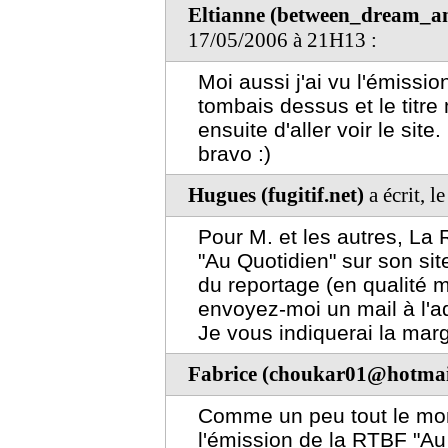
Eltianne (between_dream_a
17/05/2006 à 21H13 :
Moi aussi j'ai vu l'émissio
tombais dessus et le titre
ensuite d'aller voir le sit
bravo :)
Hugues (fugitif.net)
a écrit, 
Pour M. et les autres, La
"Au Quotidien" sur son sit
du reportage (en qualité 
envoyez-moi un mail à l'ad
Je vous indiquerai la marg
Fabrice (choukar01@hotmai
Comme un peu tout le mond
l'émission de la RTBF "Au q