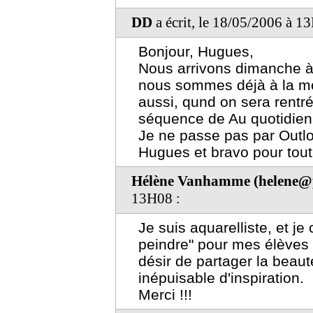
DD
a écrit, le 18/05/2006 à 1
Bonjour, Hugues,
Nous arrivons dimanche à
nous sommes déjà à la moit
aussi, qund on sera rentr
séquence de Au quotidien
Je ne passe pas par Outloo
Hugues et bravo pour tout
Hélène Vanhamme (helene@
13H08 :
Je suis aquarelliste, et j
peindre" pour mes élèves .
désir de partager la beauté
inépuisable d'inspiration.
Merci !!!