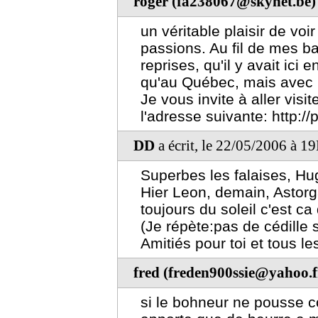
roger (fa238067@skynet.be)
un véritable plaisir de v
passions. Au fil de mes ba
reprises, qu'il y avait ici
qu'au Québec, mais avec l
Je vous invite à aller vis
l'adresse suivante: http:/
DD
a écrit, le 22/05/2006 à 1
Superbes les falaises, Hu
Hier Leon, demain, Astorg
toujours du soleil c'est ca
(Je répète:pas de cédille 
Amitiés pour toi et tous les
fred (freden900ssie@yahoo.f
si le bohneur ne pousse c