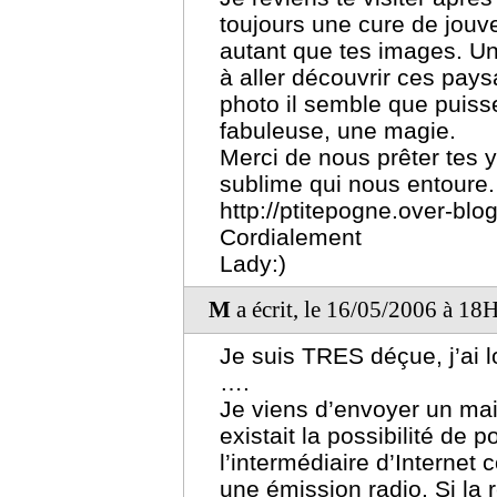
toujours une cure de jouv
autant que tes images. Un
à aller découvrir ces pay
photo il semble que puisse
fabuleuse, une magie.
Merci de nous prêter tes 
sublime qui nous entoure.
http://ptitepogne.over-blo
Cordialement
Lady:)
M
a écrit, le 16/05/2006 à 18
Je suis TRES déçue, j’ai l
….
Je viens d’envoyer un mai
existait la possibilité de p
l’intermédiaire d’Internet
une émission radio. Si la r