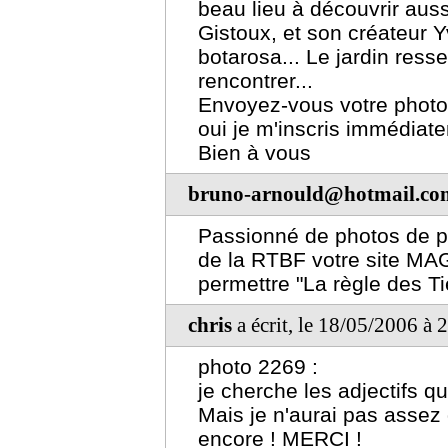
beau lieu à découvrir auss
Gistoux, et son créateur Y
botarosa... Le jardin ress
rencontrer...
Envoyez-vous votre photo 
oui je m'inscris immédiat
Bien à vous
bruno-arnould@hotmail.co
Passionné de photos de pa
de la RTBF votre site MAG
permettre "La règle des Ti
chris
a écrit, le 18/05/2006 à 
photo 2269 :
je cherche les adjectifs qu
Mais je n'aurai pas assez 
encore ! MERCI !