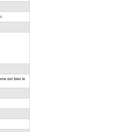
i
mme est bien le