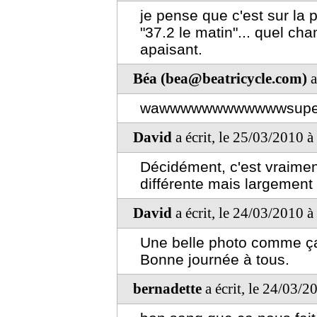
je pense que c'est sur la 
"37.2 le matin"... quel c
apaisant.
Béa (bea@beatricycle.com)
a
wawwwwwwwwwwwwsuper
David
a écrit, le 25/03/2010 
Décidément, c'est vraime
différente mais largement a
David
a écrit, le 24/03/2010 
Une belle photo comme ça, 
Bonne journée à tous.
bernadette
a écrit, le 24/03/