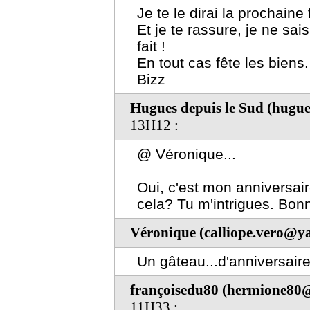
Je te le dirai la prochaine 
Et je te rassure, je ne sa
fait !
En tout cas fête les biens.
Bizz
Hugues depuis le Sud (hugue
13H12 :
@ Véronique...
Oui, c'est mon anniversai
cela? Tu m'intrigues. Bonn
Véronique (calliope.vero@ya
Un gâteau...d'anniversaire.
françoisedu80 (hermione80@
11H33 :