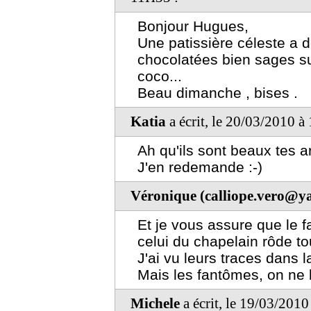
Bonjour Hugues,
Une patissière céleste a 
chocolatées bien sages s
coco...
Beau dimanche , bises .
Katia
a écrit, le 20/03/2010 à
Ah qu'ils sont beaux tes a
J'en redemande :-)
Véronique (calliope.vero@ya
Et je vous assure que le f
celui du chapelain rôde to
J'ai vu leurs traces dans la
Mais les fantômes, on ne l
Michele
a écrit, le 19/03/201