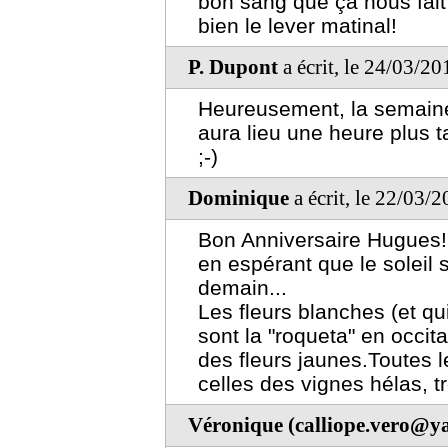
bon sang que ça nous fait d
bien le lever matinal!
P. Dupont
a écrit, le 24/03/2
Heureusement, la semain
aura lieu une heure plus ta
;-)
Dominique
a écrit, le 22/03/
Bon Anniversaire Hugues! 
en espérant que le soleil 
demain...
Les fleurs blanches (et qu
sont la "roqueta" en occita
des fleurs jaunes.Toutes 
celles des vignes hélas, t
Véronique (calliope.vero@ya