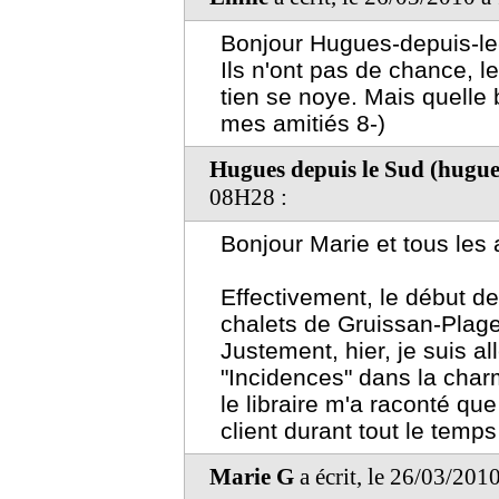
Bonjour Hugues-depuis-le
Ils n'ont pas de chance, l
tien se noye. Mais quelle 
mes amitiés 8-)
Hugues depuis le Sud (hugue
08H28 :
Bonjour Marie et tous les 
Effectivement, le début de
chalets de Gruissan-Plage
Justement, hier, je suis al
"Incidences" dans la charm
le libraire m'a raconté que 
client durant tout le temps o
Marie G
a écrit, le 26/03/201