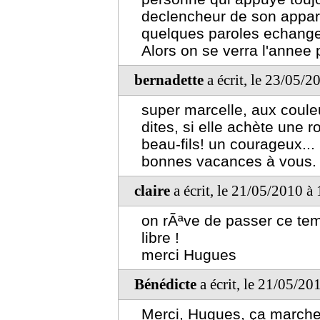
declencheur de son appareil
quelques paroles echangees
Alors on se verra l'annee
bernadette
a écrit, le 23/05/2
super marcelle, aux couleu
dites, si elle achète une r
beau-fils! un courageux...
bonnes vacances à vous.
claire
a écrit, le 21/05/2010 à
on rÃªve de passer ce te
libre !
merci Hugues
Bénédicte
a écrit, le 21/05/20
Merci, Hugues, ça marche! 