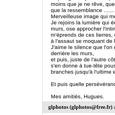
moins que je ne rêve, que
que la ressemblance .......
Merveilleuse image qui me
Je rejoins la lumière qui 
murs, ose approcher l'intim
m'éprends de ces lierres, 
à l'assaut se moquant de l
J'aime le silence que l'on d
derrière les murs,
et puis, juste de l'autre cô
s'en donne à tue-tête pou
branches jusqu'à l'ultime ef
Et puis quelle persévéranc
Mes amitiés, Hugues.
glphotos (glphotos@free.fr)
a