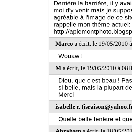
Derrière la barrière, il y ava
moi d'y venir mais je suppo
agréable à l'image de ce sit
rappelle mon thème actuel:
http://aplemontphoto.blogs
Marco
a écrit, le 19/05/2010 
Wouaw !
M
a écrit, le 19/05/2010 à 08
Dieu, que c'est beau ! Pas
si belle, mais la plupart 
Merci
isabelle r. (israison@yahoo.f
Quelle belle fenêtre et que
Abraham
a écrit, le 18/05/20