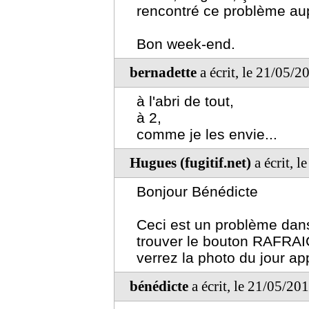
rencontré ce problème au
Bon week-end.
bernadette
a écrit, le 21/05/2
à l'abri de tout,
à 2,
comme je les envie...
Hugues (fugitif.net)
a écrit, 
Bonjour Bénédicte
Ceci est un problème dans 
trouver le bouton RAFRAI
verrez la photo du jour ap
bénédicte
a écrit, le 21/05/20