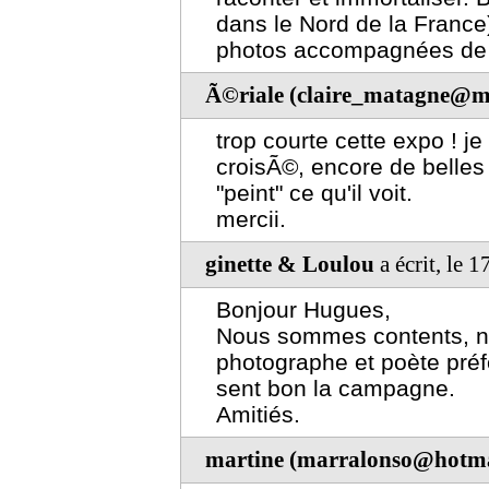
dans le Nord de la France)
photos accompagnées de v
Ã©riale (claire_matagne@m
trop courte cette expo ! j
croisÃ©, encore de belles 
"peint" ce qu'il voit.
mercii.
ginette & Loulou
a écrit, le 
Bonjour Hugues,
Nous sommes contents, nou
photographe et poète préf
sent bon la campagne.
Amitiés.
martine (marralonso@hotma