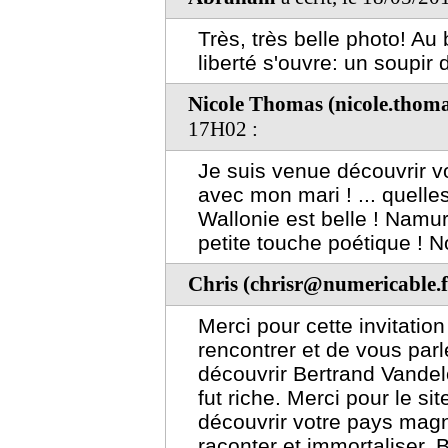
Très, très belle photo! Au 
liberté s'ouvre: un soupir
Nicole Thomas (nicole.thom
17H02 :
Je suis venue découvrir vo
avec mon mari ! ... quelle
Wallonie est belle ! Namur 
petite touche poétique ! N
Chris (chrisr@numericable.f
Merci pour cette invitatio
rencontrer et de vous parl
découvrir Bertrand Vandeloi
fut riche. Merci pour le s
découvrir votre pays magn
raconter et immortaliser.