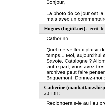
Bonjour,
La photo de ce jour est l
mais avec un commentaire
Hugues (fugitif.net)
a écrit, 
Catherine
Quel merveilleux plaisir d
temps... Moi, aujourd'hui
Savoie, Catalogne ? Allons
'autre part, vous avez tr
archives peut faire penser
Briquemont. Donnez-moi de
Catherine (manhattan.whisp
20H38 :
Replongerais-je au lieu pr