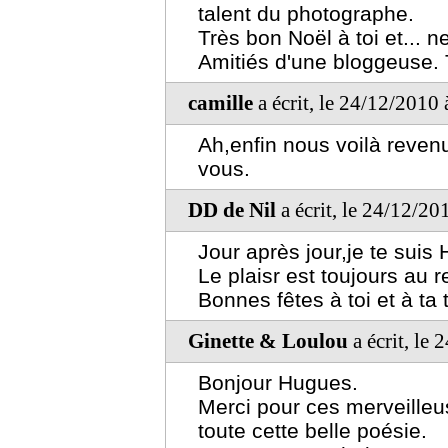
talent du photographe.
Très bon Noël à toi et... n
Amitiés d'une bloggeuse. 
camille
a écrit, le 24/12/2010
Ah,enfin nous voilà revenu
vous.
DD de Nil
a écrit, le 24/12/20
Jour après jour,je te suis
Le plaisr est toujours au 
Bonnes fêtes à toi et à ta 
Ginette & Loulou
a écrit, le
Bonjour Hugues.
Merci pour ces merveill
toute cette belle poésie.