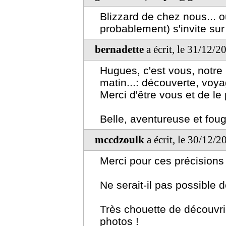
Blizzard de chez nous... 
probablement) s'invite sur
bernadette
a écrit, le 31/12/
Hugues, c'est vous, notre
matin...: découverte, voya
Merci d'être vous et de le
Belle, aventureuse et fo
mccdzoulk
a écrit, le 30/12/
Merci pour ces précisions 
Ne serait-il pas possible 
Très chouette de découvri
photos !