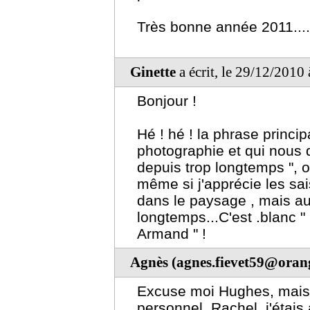
Très bonne année 2011....
Ginette
a écrit, le 29/12/2010
Bonjour !
Hé ! hé ! la phrase princip
photographie et qui nous d
depuis trop longtemps ", o
même si j'apprécie les sai
dans le paysage , mais a
longtemps...C'est .blanc 
Armand " !
Agnès (agnes.fievet59@orang
Excuse moi Hughes, mais je
personnel. Rachel, j'étai