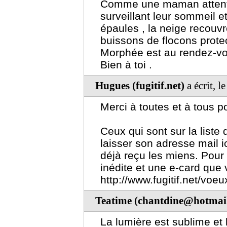
Comme une maman attentiv
surveillant leur sommeil e
épaules , la neige recouvr
buissons de flocons protec
Morphée est au rendez-vo
Bien à toi .
Hugues (fugitif.net)
a écrit, 
Merci à toutes et à tous 
Ceux qui sont sur la liste d
laisser son adresse mail 
déjà reçu les miens. Pour
inédite et une e-card que 
http://www.fugitif.net/voeu
Teatime (chantdine@hotmail
La lumière est sublime et 