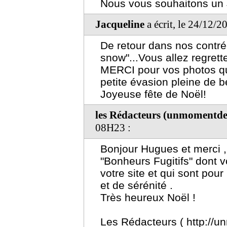
Nous vous souhaitons u
Jacqueline
a écrit, le 24/12/
De retour dans nos contré
snow"...Vous allez regrett
MERCI pour vos photos qu
petite évasion pleine de b
Joyeuse fête de Noël!
les Rédacteurs (unmomentd
08H23 :
Bonjour Hugues et merci , 
"Bonheurs Fugitifs" dont 
votre site et qui sont po
et de sérénité .
Très heureux Noël !
Les Rédacteurs ( http://