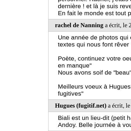
dernière ! et là je suis re
En fait le monde est tout 
rachel de Nanning
a écrit, l
Une année de photos qui 
textes qui nous font rêver
Poète, continuez votre oe
en manque"
Nous avons soif de "beau
Meilleurs voeux à Hugues 
fugitives"
Hugues (fugitif.net)
a écrit, 
Biali est un lieu-dit (peti
Andoy. Belle journée à vou