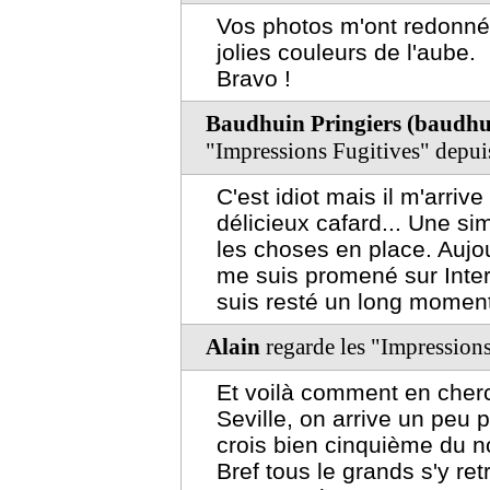
Vos photos m'ont redonné l
jolies couleurs de l'aube.
Bravo !
Baudhuin Pringiers (baudhu
"Impressions Fugitives" depu
C'est idiot mais il m'arriv
délicieux cafard... Une sim
les choses en place. Aujour
me suis promené sur Intern
suis resté un long moment
Alain
regarde les "Impression
Et voilà comment en cher
Seville, on arrive un peu 
crois bien cinquième du no
Bref tous le grands s'y ret