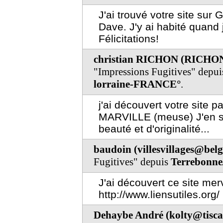
J'ai trouvé votre site sur
Dave. J'y ai habité quand j
Félicitations!
christian RICHON (RICHON
"Impressions Fugitives" depu
lorraine-FRANCE°
.
j'ai découvert votre site 
MARVILLE (meuse) J'en sui
beauté et d'originalité...
baudoin (villesvillages@bel
Fugitives" depuis
Terrebonn
J'ai découvert ce site mer
http://www.liensutiles.org/
Dehaybe André (kolty@tiscal