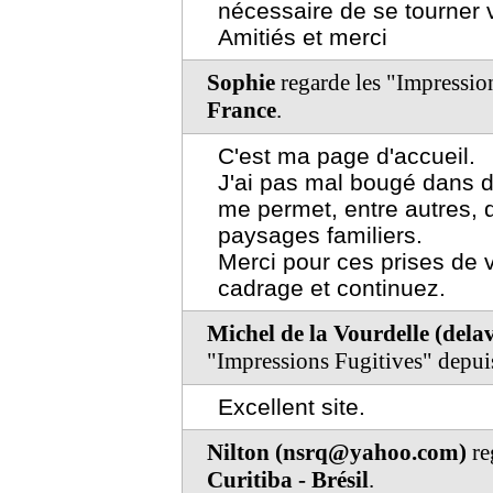
nécessaire de se tourner v
Amitiés et merci
Sophie
regarde les "Impressio
France
.
C'est ma page d'accueil.
J'ai pas mal bougé dans d
me permet, entre autres, 
paysages familiers.
Merci pour ces prises de
cadrage et continuez.
Michel de la Vourdelle (del
"Impressions Fugitives" depu
Excellent site.
Nilton (nsrq@yahoo.com)
re
Curitiba - Brésil
.