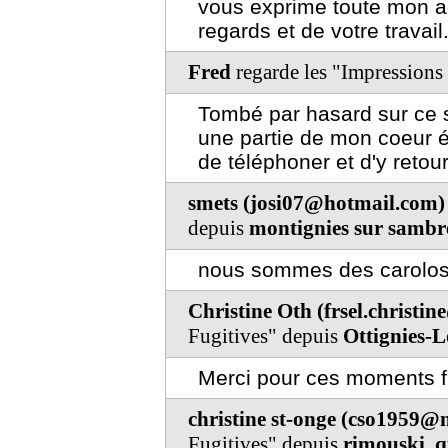
vous exprime toute mon ad
regards et de votre travail
Fred
regarde les "Impressions
Tombé par hasard sur ce s
une partie de mon coeur ét
de téléphoner et d'y retour
smets (josi07@hotmail.com)
depuis
montignies sur sambr
nous sommes des carolos 
Christine Oth (frsel.christi
Fugitives" depuis
Ottignies-L
Merci pour ces moments fu
christine st-onge (cso1959
Fugitives" depuis
rimouski, 