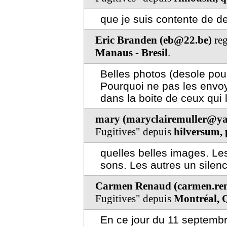
que je suis contente de dec
Eric Branden (eb@22.be)
reg
Manaus - Bresil
.
Belles photos (desole pour
Pourquoi ne pas les envo
dans la boite de ceux qui 
mary (maryclairemuller@ya
Fugitives" depuis
hilversum, 
quelles belles images. Le
sons. Les autres un silenc
Carmen Renaud (carmen.re
Fugitives" depuis
Montréal, 
En ce jour du 11 septembr