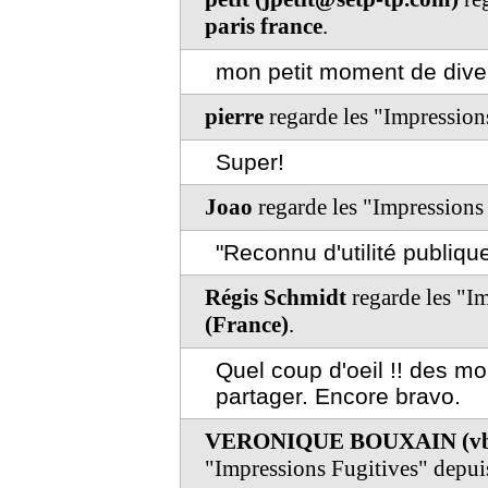
paris france
.
mon petit moment de dive
pierre
regarde les "Impression
Super!
Joao
regarde les "Impressions
"Reconnu d'utilité publique"
Régis Schmidt
regarde les "I
(France)
.
Quel coup d'oeil !! des m
partager. Encore bravo.
VERONIQUE BOUXAIN (vbo
"Impressions Fugitives" depu