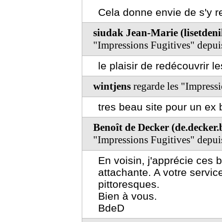
Cela donne envie de s'y re
siudak Jean-Marie (lisetden
"Impressions Fugitives" depu
le plaisir de redécouvrir 
wintjens
regarde les "Impress
tres beau site pour un e
Benoît de Decker (de.decker
"Impressions Fugitives" depu
En voisin, j'apprécie ces 
attachante. A votre servic
pittoresques.
Bien à vous.
BdeD