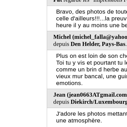
Bravo, des photos de tou
celle d'ailleurs!!!...la pre
heure il y au moins une be
Michel (michel_falla@yahoo
depuis
Den Helder, Pays-Bas
.
Plus on est loin de son ch
Toi tu y vis et pourtant tu 
comme un brin d herbe au
vieux mur bancal, une gui
emotions.
Jean (jean0663ATgmail.com
depuis
Diekirch/Luxembour
J'adore les photos mettant 
une atmosphère.