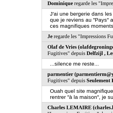
Dominique
regarde les "Impr
J'ai une bergerie dans le
que je reviens au "Pays" 
ces magnifiques moments
Je
regarde les "Impressions Fu
Olaf de Vries (olafdegronin
Fugitives" depuis
Delfzijl , L
...silence me reste...
parmentier (parmentierm@y
Fugitives" depuis
Seulement 
Ouah quel site magnifiqu
rentrer "à la maison", je su
Charles LEMAIRE (charles.