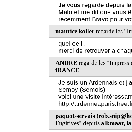
Je vous regarde depuis la
Malo et me dit que vous 
récemment.Bravo pour vot
maurice koller
regarde les "I
quel oeil !
merci de retrouver à chaq
ANDRE
regarde les "Impressi
fRANCE
.
Je suis un Ardennais et j
Semoy (Semois)
voici une visite intéressan
http://ardenneaparis.free.f
paquot-servais (rob.snip@h
Fugitives" depuis
alkmaar, la