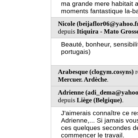
ma grande mere habitait a
moments fantastique la-bas
Nicole (beijaflor06@yahoo.f
depuis
Itiquira - Mato Gros
Beauté, bonheur, sensibili
portugais)
Arabesque (clogym.cosyns)
r
Mercuer. Ardèche
.
Adrienne (adi_dema@yahoo.
depuis
Liège (Belgique)
.
J'aimerais connaître ce r
Adrienne,... Si jamais vou
ces quelques secondes de
commencer le travail.