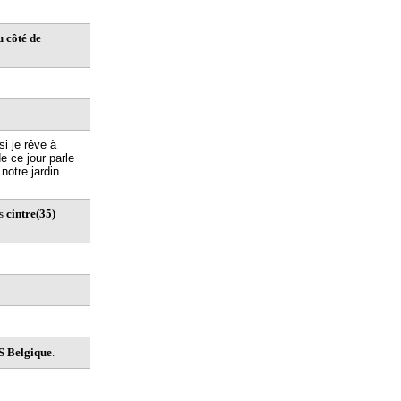
côté de
i je rêve à
e ce jour parle
notre jardin.
is
cintre(35)
 Belgique
.