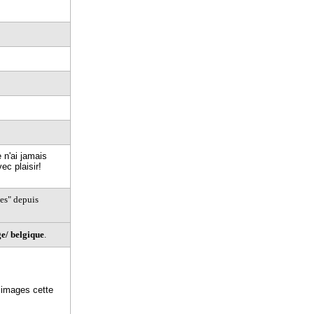
 n'ai jamais
ec plaisir!
es" depuis
e/ belgique
.
 images cette