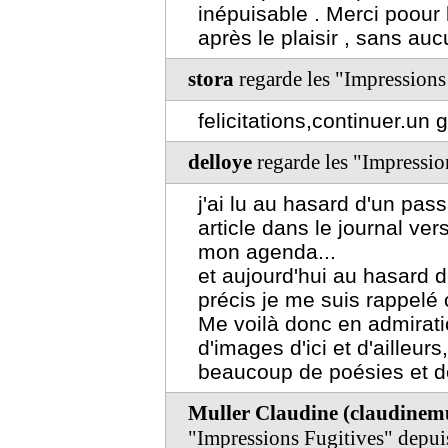
inépuisable . Merci poour
après le plaisir , sans auc
stora
regarde les "Impressions
felicitations,continuer.un
delloye
regarde les "Impressio
j'ai lu au hasard d'un pa
article dans le journal vers
mon agenda...
et aujourd'hui au hasard d
précis je me suis rappelé 
Me voilà donc en admirati
d'images d'ici et d'ailleur
beaucoup de poésies et de
Muller Claudine (claudine
"Impressions Fugitives" depu