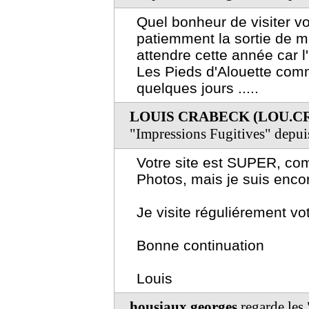
Quel bonheur de visiter vo
patiemment la sortie de m
attendre cette année car l
Les Pieds d'Alouette comm
quelques jours .....
LOUIS CRABECK (LOU.
"Impressions Fugitives" depu
Votre site est SUPER, co
Photos, mais je suis encore
Je visite réguliérement vot
Bonne continuation
Louis
housiaux georges
regarde les