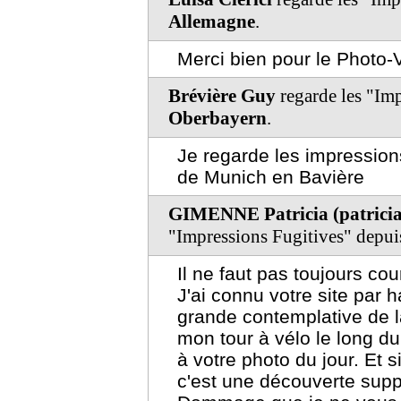
Allemagne
.
Merci bien pour le Photo-
Brévière Guy
regarde les "Im
Oberbayern
.
Je regarde les impression
de Munich en Bavière
GIMENNE Patricia (patrici
"Impressions Fugitives" depu
Il ne faut pas toujours cou
J'ai connu votre site par 
grande contemplative de l
mon tour à vélo le long du 
à votre photo du jour. Et 
c'est une découverte supp