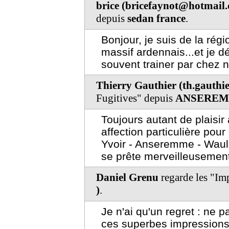
brice (bricefaynot@hotmail
depuis
sedan france
.
Bonjour, je suis de la rég
massif ardennais...et je 
souvent trainer par chez 
Thierry Gauthier (th.gauthi
Fugitives" depuis
ANSEREM
Toujours autant de plaisir
affection particulière pou
Yvoir - Anseremme - Waul
se prête merveilleusement
Daniel Grenu
regarde les "Im
)
.
Je n'ai qu'un regret : ne 
ces superbes impressions 