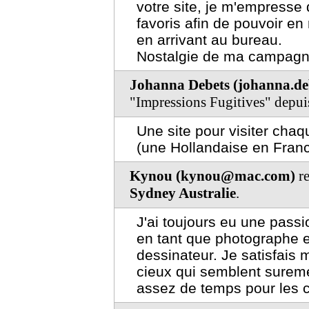
votre site, je m'empresse
favoris afin de pouvoir e
en arrivant au bureau.
Nostalgie de ma campagne
Johanna Debets (johanna.d
"Impressions Fugitives" depu
Une site pour visiter chaq
(une Hollandaise en Fran
Kynou (kynou@mac.com)
re
Sydney Australie
.
J'ai toujours eu une pass
en tant que photographe 
dessinateur. Je satisfais
cieux qui semblent surem
assez de temps pour les 