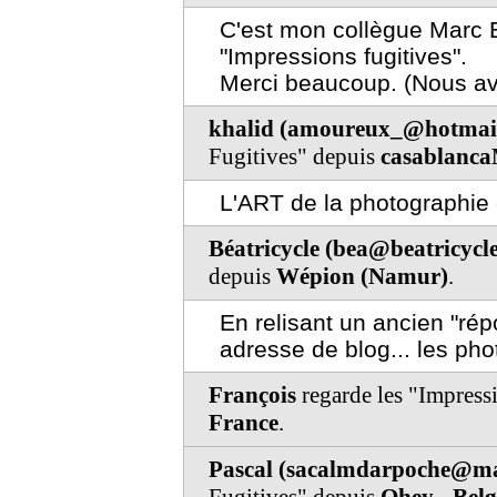
C'est mon collègue Marc E
"Impressions fugitives".
Merci beaucoup. (Nous avo
khalid (amoureux_@hotmai
Fugitives" depuis
casablan
L'ART de la photographie 
Béatricycle (bea@beatricycl
depuis
Wépion (Namur)
.
En relisant un ancien "rép
adresse de blog... les ph
François
regarde les "Impress
France
.
Pascal (sacalmdarpoche@m