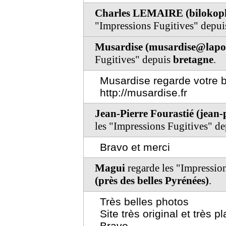
Charles LEMAIRE (bilokop
"Impressions Fugitives" depu
Musardise (musardise@lapos
Fugitives" depuis
bretagne
.
Musardise regarde votre b
http://musardise.fr
Jean-Pierre Fourastié (jean
les "Impressions Fugitives" d
Bravo et merci
Magui
regarde les "Impressio
(près des belles Pyrénées)
.
Très belles photos
Site très original et très p
Bravo