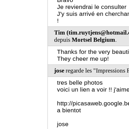
Je reviendrai le consulter
J'y suis arrivé en chercha
!
Tim (tim.ruytjens@hotmail
depuis
Mortsel Belgium
.
Thanks for the very beautif
They cheer me up!
jose
regarde les "Impressions 
tres belle photos
voici un lien a voir !! j'ai
http://picasaweb.google.
a bientot
jose