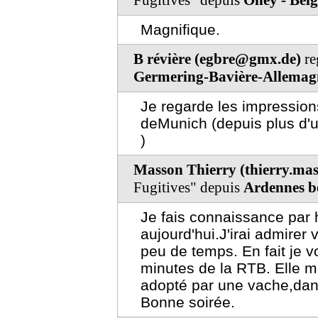
Fugitives" depuis
Ohey - Bel
Magnifique.
B révière (egbre@gmx.de)
re
Germering-Bavière-Allemag
Je regarde les impression
deMunich (depuis plus d'un
)
Masson Thierry (thierry.ma
Fugitives" depuis
Ardennes b
Je fais connaissance par 
aujourd'hui.J'irai admirer
peu de temps. En fait je 
minutes de la RTB. Elle m
adopté par une vache,dans
Bonne soirée.