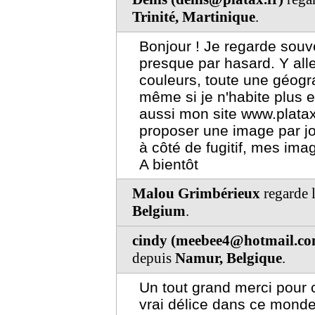
Trinité, Martinique
.
Bonjour ! Je regarde souve
presque par hasard. Y alle
couleurs, toute une géogr
même si je n'habite plus 
aussi mon site www.platax.
proposer une image par jou
à côté de fugitif, mes im
A bientôt
Malou Grimbérieux
regarde 
Belgium
.
cindy (meebee4@hotmail.co
depuis
Namur, Belgique
.
Un tout grand merci pour 
vrai délice dans ce monde