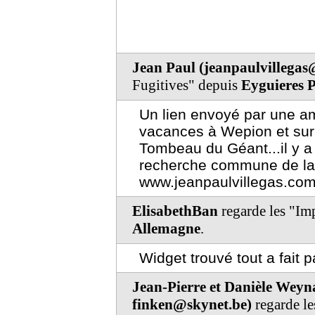
Jean Paul (jeanpaulvillega
Fugitives" depuis
Eyguieres 
Un lien envoyé par une am
vacances à Wepion et sur 
Tombeau du Géant...il y a 
recherche commune de la
www.jeanpaulvillegas.co
ElisabethBan
regarde les "Im
Allemagne
.
Widget trouvé tout a fait p
Jean-Pierre et Danièle Weyn
finken@skynet.be)
regarde le