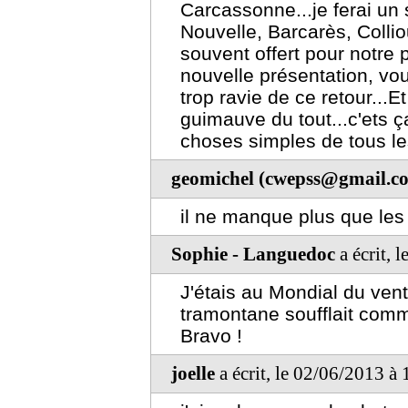
Carcassonne...je ferai un 
Nouvelle, Barcarès, Collio
souvent offert pour notre 
nouvelle présentation, vo
trop ravie de ce retour...Et
guimauve du tout...c'ets ça
choses simples de tous les
geomichel (cwepss@gmail.c
il ne manque plus que les
Sophie - Languedoc
a écrit, 
J'étais au Mondial du vent
tramontane soufflait comm
Bravo !
joelle
a écrit, le 02/06/2013 à