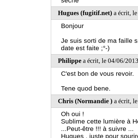
sèche
Hugues (fugitif.net)
a écrit, 
Bonjour
Je suis sorti de ma faille 
date est faite ;°-)
Philippe
a écrit, le 04/06/201
C'est bon de vous revoir.
Tene quod bene.
Chris (Normandie )
a écrit, 
Oh oui !
Sublime cette lumière à Her
...Peut-être !!! à suivre ...
Hugues , juste pour sourir