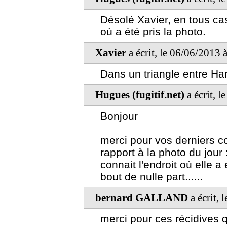
Désolé Xavier, en tous cas
où a été pris la photo.
Xavier
a écrit, le 06/06/2013 
Dans un triangle entre H
Hugues (fugitif.net)
a écrit, 
Bonjour
merci pour vos derniers c
rapport à la photo du jour 
connait l'endroit où elle a
bout de nulle part......
bernard GALLAND
a écrit,
merci pour ces récidives q