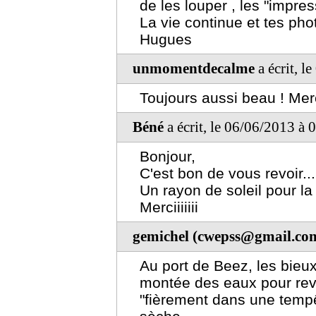
de les louper , les "impres
La vie continue et tes phot
Hugues
unmomentdecalme
a écrit, l
Toujours aussi beau ! Merc
Béné
a écrit, le 06/06/2013 à 
Bonjour,
C'est bon de vous revoir...
Un rayon de soleil pour la 
Merciiiiiii
gemichel (cwepss@gmail.co
Au port de Beez, les bieu
montée des eaux pour revo
"fièrement dans une tempêt