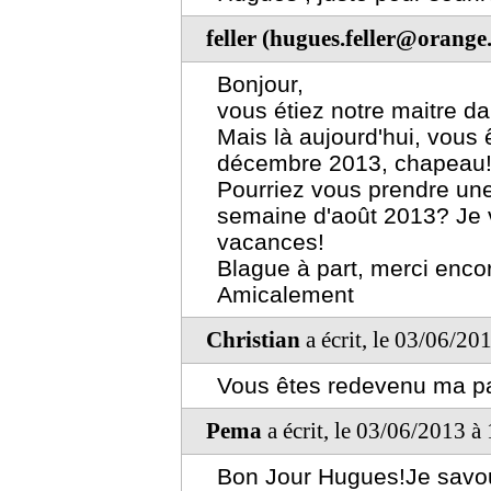
feller (hugues.feller@orange.
Bonjour,
vous étiez notre maitre dan
Mais là aujourd'hui, vous 
décembre 2013, chapeau
Pourriez vous prendre un
semaine d'août 2013? Je 
vacances!
Blague à part, merci encor
Amicalement
Christian
a écrit, le 03/06/20
Vous êtes redevenu ma pag
Pema
a écrit, le 03/06/2013 à
Bon Jour Hugues!Je savour