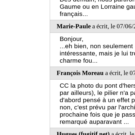
Gaume ou en Lorraine ga
français...
Marie-Paule
a écrit, le 07/06
Bonjour,
...eh bien, non seulement 
intéressante, mais je lui t
charme fou...
François Moreau
a écrit, le 
CC la photo du pont d'herst
par ailleurs), le pilier n'a 
d'abord pensé à un effet p
non, c'est prévu par l'arch
prochaine fois que je passe
remarqué auparavant ...
Hugues (fugitif.net)
a écrit, 