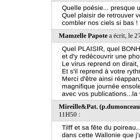
Quelle poésie... presque 
Quel plaisir de retrouver 
combler nos ciels si bas !
Mamzelle Papote
a écrit, le 
Quel PLAISIR, quel BONHE
et d'y redécouvrir une pho
Le virus reprend on dirai
Et s'il reprend à votre ry
Merci d'être ainsi réappa
magnifique journée ensoleil
avec vos publications...la 
Mireille&Pat. (p.dumoncea
11H50 :
Tilff et sa fête du poireau
dans cette Wallonie que j'