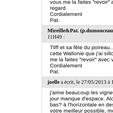
vous me la faites "revoir"
regard.
Cordialement
Pat.
Mireille&Pat. (p.dumoncea
11H49 :
Tilff et sa fête du poirea
cette Wallonie que j'ai si
me la faites "revoir" avec
Cordialement
Pat.
joelle
a écrit, le 27/05/2013 à
j'aime beaucoup les vignet
jour manque d'espace. Alo
bas? à l'horizontale en de
votre meilleur possible, 