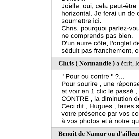
Joëlle, oui, cela peut-êtr
horizontal. Je ferai un de
soumettre ici.
Chris, pourquoi parlez-vou
ne comprends pas bien.
D'un autre côte, l'onglet 
séduit pas franchement, on 
Chris ( Normandie )
a écrit, 
" Pour ou contre " ?...
Pour sourire , une répon
et voir en 1 clic le passé , 
CONTRE , la diminution de 
Ceci dit , Hugues , faites 
votre présence par vos co
à vos photos et à notre quo
Benoît de Namur ou d'ailleur