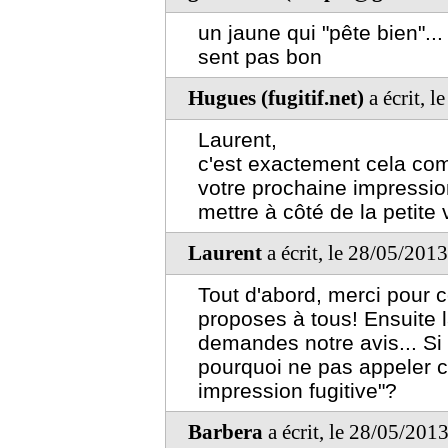
un jaune qui "pête bien".
sent pas bon
Hugues (fugitif.net)
a écrit, 
Laurent,
c'est exactement cela co
votre prochaine impression 
mettre à côté de la petite v
Laurent
a écrit, le 28/05/201
Tout d'abord, merci pour 
proposes à tous! Ensuite 
demandes notre avis... Si 
pourquoi ne pas appeler c
impression fugitive"?
Barbera
a écrit, le 28/05/201