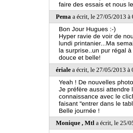
faire des essais et nous l
Pema
a écrit, le 27/05/2013 à
Bon Jour Hugues :-)
Hyper ravie de voir de nou
lundi printanier...Ma sem
la surprise..un pur régal à
douce et belle!
ériale
a écrit, le 27/05/2013 à
Yeah ! De nouvelles photo
Je préfère aussi attendre l
connaissance avec le clich
faisant "entrer dans le tab
Belle journée !
Monique , Mtl
a écrit, le 25/