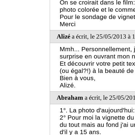
On se croirait dans le film
photo colorée et le comme
Pour le sondage de vignett
Merci
Alizé
a écrit, le 25/05/2013 à 
Mmh... Personnellement, je
surprise en ouvrant mon n
Et découvrir votre petit te
(ou égal?!) à la beauté de 
Bien à vous,
Alizé.
Abraham
a écrit, le 25/05/20
1°. La photo d'aujourd'hui
2° Pour moi la vignette 
du tout mais au fond j'ai 
d'il y a 15 ans.