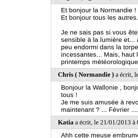
Et bonjour la Normandie !
Et bonjour tous les autres
Je ne sais pas si vous êt
sensible à la lumière et..
peu endormi dans la torpeu
incessantes... Mais, haut 
printemps météorologique
Chris ( Normandie )
a écrit, 
Bonjour la Wallonie , bonj
tous !
Je me suis amusée à revoi
maintenant ? ... Février ...
Katia
a écrit, le 21/01/2013 à
Ahh cette meuse embrumée..