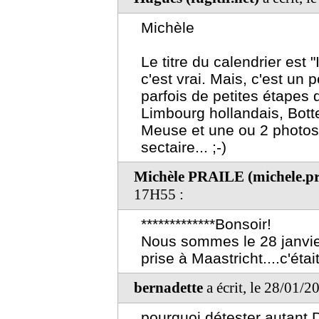
Michèle
Le titre du calendrier est 
c'est vrai. Mais, c'est un
parfois de petites étapes 
Limbourg hollandais, Bott
Meuse et une ou 2 photos 
sectaire... ;-)
Michèle PRAILE (michele.pr
17H55 :
*************Bonsoir!
Nous sommes le 28 janvier
prise à Maastricht....c'était 
bernadette
a écrit, le 28/01/2
pourquoi détester autant 