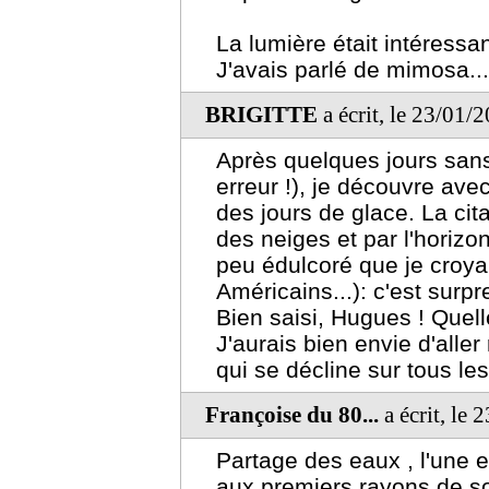
La lumière était intéressa
J'avais parlé de mimosa...
BRIGITTE
a écrit, le 23/01/
Après quelques jours sans 
erreur !), je découvre ave
des jours de glace. La cit
des neiges et par l'horizon
peu édulcoré que je croya
Américains...): c'est surp
Bien saisi, Hugues ! Quell
J'aurais bien envie d'aller
qui se décline sur tous les
Françoise du 80...
a écrit, le
Partage des eaux , l'une en
aux premiers rayons de sol