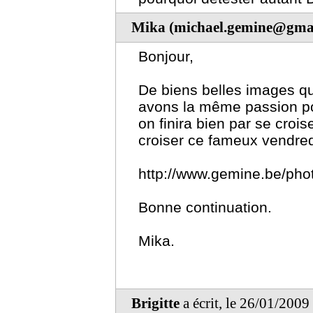
Mika (michael.gemine@gma
Bonjour,
De biens belles images q
avons la même passion po
on finira bien par se crois
croiser ce fameux vendredi
http://www.gemine.be/pho
Bonne continuation.
Mika.
Brigitte
a écrit, le 26/01/2009