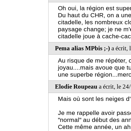
Oh oui, la région est supe
Du haut du CHR, on a une
citadelle, les nombreux c
paysage change; je ne m'e
citadelle joue à cache-ca
Pema alias MPbis ;-)
a écrit,
Au risque de me répéter, 
joyau....mais avoue que t
une superbe région...merci
Elodie Roupeau
a écrit, le 2
Mais où sont les neiges d
Je me rappelle avoir pass
"normal" au début des an
Cette même année, un ahu