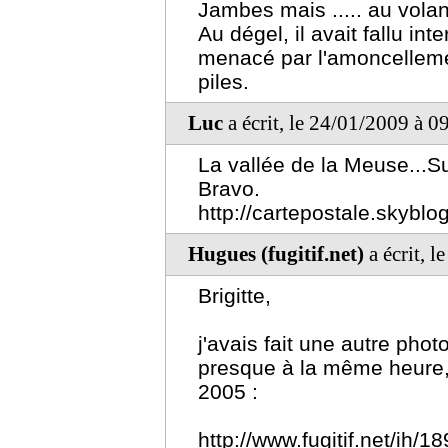
Jambes mais ..... au volan
Au dégel, il avait fallu i
menacé par l'amoncelleme
piles.
Luc
a écrit, le 24/01/2009 à 0
La vallée de la Meuse...S
Bravo.
http://cartepostale.skyblo
Hugues (fugitif.net)
a écrit, 
Brigitte,
j'avais fait une autre phot
presque à la même heure,
2005 :
http://www.fugitif.net/ih/1