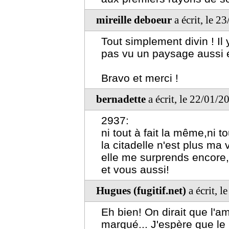
mireille deboeur
a écrit, le 2
Tout simplement divin ! Il
pas vu un paysage aussi 
Bravo et merci !
bernadette
a écrit, le 22/01/
2937:
ni tout à fait la même,ni to
la citadelle n'est plus ma 
elle me surprends encore,
et vous aussi!
Hugues (fugitif.net)
a écrit, 
Eh bien! On dirait que l'a
marqué... J'espère que le 