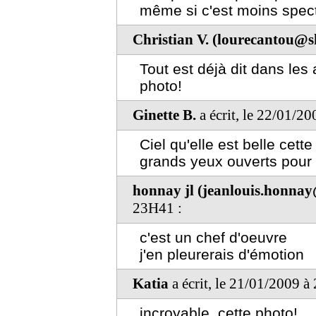
même si c'est moins spect
Christian V. (lourecantou@s
Tout est déjà dit dans le
photo!
Ginette B.
a écrit, le 22/01/2
Ciel qu'elle est belle cet
grands yeux ouverts pour t
honnay jl (jeanlouis.honna
23H41 :
c'est un chef d'oeuvre
j'en pleurerais d'émotion
Katia
a écrit, le 21/01/2009 à
incroyable, cette photo!