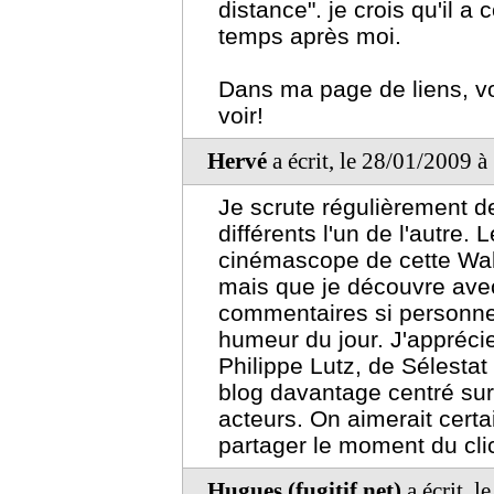
distance". je crois qu'il 
temps après moi.
Dans ma page de liens, vo
voir!
Hervé
a écrit, le 28/01/2009 
Je scrute régulièrement d
différents l'un de l'autre.
cinémascope de cette Wall
mais que je découvre ave
commentaires si personnels
humeur du jour. J'appréci
Philippe Lutz, de Sélestat
blog davantage centré sur 
acteurs. On aimerait certa
partager le moment du cli
Hugues (fugitif.net)
a écrit, 