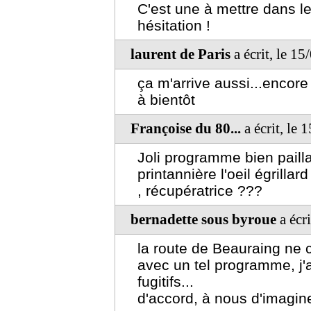
C'est une à mettre dans le
hésitation !
laurent de Paris
a écrit, le 1
ça m'arrive aussi...encore
à bientôt
Françoise du 80...
a écrit, le
Joli programme bien paill
printannière l'oeil égrillar
, récupératrice ???
bernadette sous byroue
a écr
la route de Beauraing ne 
avec un tel programme, j'a
fugitifs...
d'accord, à nous d'imaginer