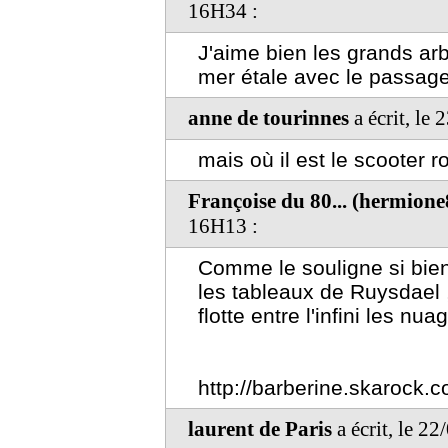
16H34 :
J'aime bien les grands arb
mer étale avec le passage
anne de tourinnes
a écrit, le
mais où il est le scooter 
Françoise du 80... (hermion
16H13 :
Comme le souligne si bien
les tableaux de Ruysdael ,e
flotte entre l'infini les nuag
http://barberine.skarock.
laurent de Paris
a écrit, le 2