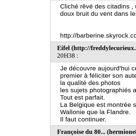
Cliché rêvé des citadins ,
doux bruit du vent dans les
http://barberine.skyrock.
Eifel (http://freddylecurieux
20H38 :
Je découvre aujourd'hui ce
premier à féliciter son aut
la qualité des photos
les sujets photographiés a
Tout est parfait.
La Belgique est montrée s
Wallonie que la Flandre.
Il faut continuer.
Françoise du 80... (hermion