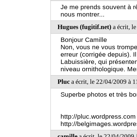
Je me prends souvent à rê
nous montrer...
Hugues (fugitif.net)
a écrit, 
Bonjour Camille
Non, vous ne vous trompez 
erreur (corrigée depuis). I
Labuissière, qui présentent
niveau ornithologique. Mer
Pluc
a écrit, le 22/04/2009 à 
Superbe photos et très bo
http://pluc.wordpress.com
http://belgimages.wordpr
camille
a écrit, le 22/04/2009