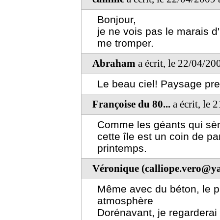
Bonjour,
je ne vois pas le marais d
me tromper.
Abraham
a écrit, le 22/04/20
Le beau ciel! Paysage pres
Françoise du 80...
a écrit, le
Comme les géants qui sèm
cette île est un coin de pa
printemps.
Véronique (calliope.vero@ya
Même avec du béton, le ph
atmosphère
Dorénavant, je regarderai