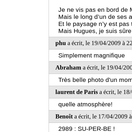
Je ne vis pas en bord de
Mais le long d’un de ses a
Et le paysage n’y est pas 
Mais Hugues, je suis sûre 
phu
a écrit, le 19/04/2009 à 2
Simplement magnifique
Abraham
a écrit, le 19/04/20
Très belle photo d'un mom
laurent de Paris
a écrit, le 1
quelle atmosphère!
Benoît
a écrit, le 17/04/2009 
2989 : SU-PER-BE !