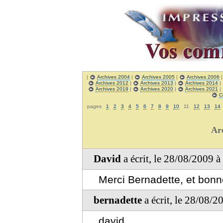
|
Archives 2004
|
Archives 2005
|
Archives 2006
Archives 2012
|
Archives 2013
|
Archives 2014
|
Archives 2019
|
Archives 2020
|
Archives 2021
|
C
pages
1
2
3
4
5
6
7
8
9
10
11
12
13
14
Ar
David
a écrit, le 28/08/2009 
Merci Bernadette, et bonn
bernadette
a écrit, le 28/08/
david,