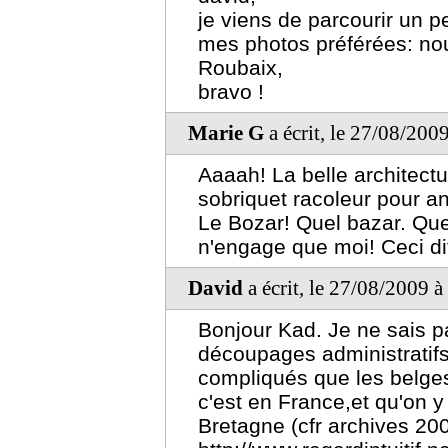
je viens de parcourir un p
mes photos préférées: nouv
Roubaix,
bravo !
Marie G
a écrit, le 27/08/200
Aaaah! La belle architect
sobriquet racoleur pour ana
Le Bozar! Quel bazar. Quel
n'engage que moi! Ceci dit
David
a écrit, le 27/08/2009 
Bonjour Kad. Je ne sais pa
découpages administratifs 
compliqués que les belges.
c'est en France,et qu'on 
Bretagne (cfr archives 20