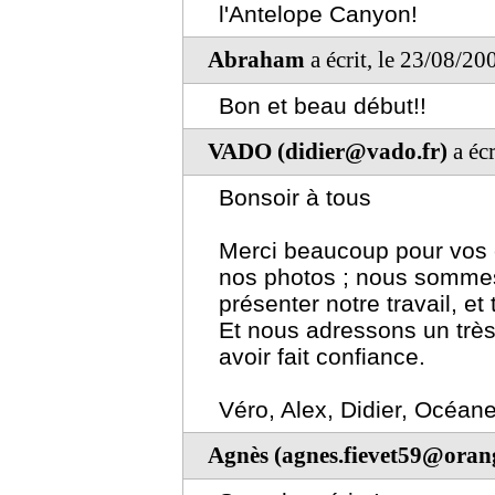
l'Antelope Canyon!
Abraham
a écrit, le 23/08/20
Bon et beau début!!
VADO (didier@vado.fr)
a écr
Bonsoir à tous
Merci beaucoup pour vos
nos photos ; nous sommes
présenter notre travail, et t
Et nous adressons un trè
avoir fait confiance.
Véro, Alex, Didier, Océan
Agnès (agnes.fievet59@orang