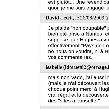
est plutôt... Une revendica
quoi, je me suis engagé là.
David
a écrit, le 26/08/2009 
Je plaide "non coupable" 
bien été prise à Nantes, et
suppose que Hugues a voul
effectivement "Pays de Lo
ne nous en voudra, ni à H
vos commentaires.
isabelle (idoruet82@ornage.f
mais non Vado, j'ai aussi 
(mais je n'ai découvert le
choque point!merci à Hugh
vrai régal et la découverte
des "sites à consulter"