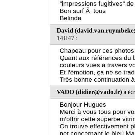
"impressions fugitives" de
Bon surf Ã tous
Belinda
David (david.van.ruymbeke
14H47 :
Chapeau pour ces photos 
Quant aux références du b
couleurs vues à travers vo
Et l'émotion, ça ne se trad
Très bonne continuation à
VADO (didier@vado.fr)
a écr
Bonjour Hugues
Merci à vous tous pour vo
m'offrir cette superbe vitri
On trouve effectivement pl
net concernant le bleu Maj