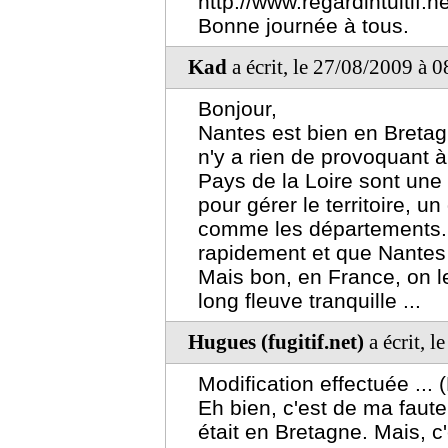
http://www.regardintuitif.
Bonne journée à tous.
Kad
a écrit, le 27/08/2009 à 
Bonjour,
Nantes est bien en Bretagn
n'y a rien de provoquant à l
Pays de la Loire sont une 
pour gérer le territoire, 
comme les départements.
rapidement et que Nantes r
Mais bon, en France, on l
long fleuve tranquille ...
Hugues (fugitif.net)
a écrit, 
Modification effectuée ... 
Eh bien, c'est de ma faute
était en Bretagne. Mais, c