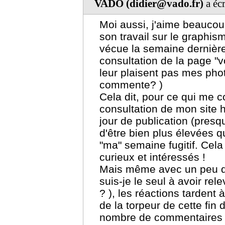
VADO (didier@vado.fr)
a écr
Moi aussi, j'aime beauco
son travail sur le graphism
vécue la semaine dernière,
consultation de la page "v
leur plaisent pas mes ph
commente? )
Cela dit, pour ce qui me c
consultation de mon site h
jour de publication (presqu
d'être bien plus élevées 
"ma" semaine fugitif. Cela
curieux et intéressés !
Mais même avec un peu d
suis-je le seul à avoir re
? ), les réactions tardent
de la torpeur de cette fin d
nombre de commentaires 