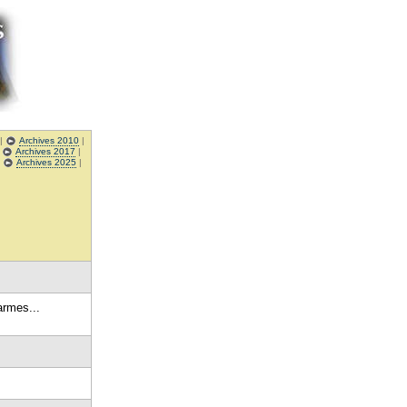
|
Archives 2010
|
|
Archives 2017
|
|
Archives 2025
|
armes...