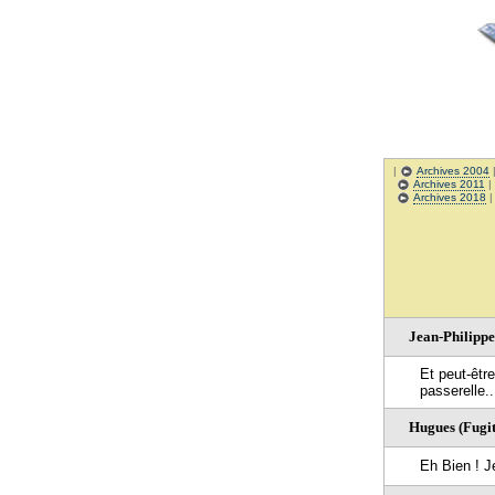
|
Archives 2004
Archives 2011
|
Archives 2018
Jean-Philippe
Et peut-être
passerelle...
Hugues (Fugiti
Eh Bien ! Je