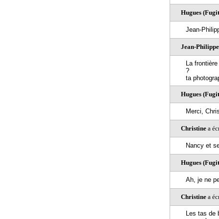
Hugues (Fugiti
Jean-Philipp
Jean-Philippe
La frontière
?
ta photogra
Hugues (Fugiti
Merci, Chris
Christine
a éc
Nancy et ses
Hugues (Fugiti
Ah, je ne p
Christine
a éc
Les tas de 