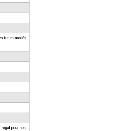
les futurs mariés
i régal pour nos