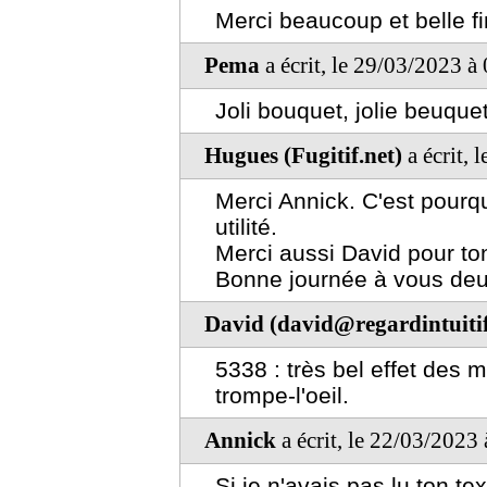
Merci beaucoup et belle f
Pema
a écrit, le 29/03/2023 à
Joli bouquet, jolie beuquet
Hugues (Fugitif.net)
a écrit, 
Merci Annick. C'est pourq
utilité.
Merci aussi David pour ton 
Bonne journée à vous deu
David (david@regardintuitif
5338 : très bel effet des m
trompe-l'oeil.
Annick
a écrit, le 22/03/2023
Si je n'avais pas lu ton te