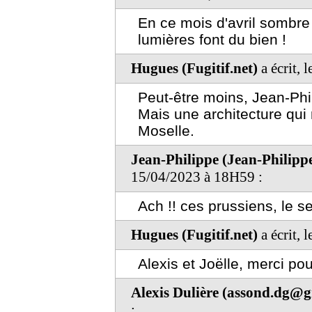
En ce mois d'avril sombre e
lumières font du bien !
Hugues (Fugitif.net)
a écrit, 
Peut-être moins, Jean-Phil
Mais une architecture qui n
Moselle.
Jean-Philippe (Jean-Philipp
15/04/2023 à 18H59 :
Ach !! ces prussiens, le se
Hugues (Fugitif.net)
a écrit, 
Alexis et Joëlle, merci p
Alexis Dulière (assond.dg@
: