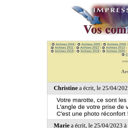
|
Archives 2004
|
Archives 2005
|
Archives 2006
Archives 2011
|
Archives 2012
|
Archives 2013
|
Archives 2018
|
Archives 2019
|
Archives 2020
|
C
pa
Ar
Christine
a écrit, le 25/04/20
Votre marotte, ce sont les
L'angle de votre prise de 
C'est une photo réconfort 
Marie
a écrit, le 25/04/2023 