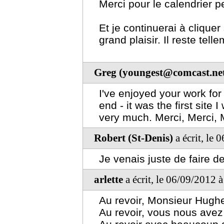
Merci pour le calendrier pe
Et je continuerai à clique
grand plaisir. Il reste tell
Greg (youngest@comcast.ne
I've enjoyed your work for
end - it was the first site 
very much. Merci, Merci, 
Robert (St-Denis)
a écrit, le
Je venais juste de faire d
arlette
a écrit, le 06/09/2012 
Au revoir, Monsieur Hugh
Au revoir, vous nous avez f