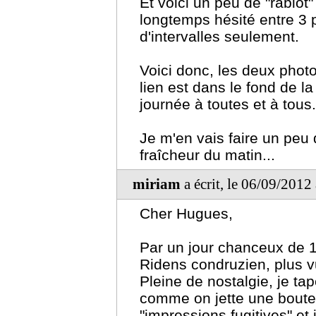
Et voici un peu de "rabiot" 
longtemps hésité entre 3 
d'intervalles seulement.
Voici donc, les deux phot
lien est dans le fond de l
journée à toutes et à tous.
Je m'en vais faire un peu 
fraîcheur du matin...
miriam
a écrit, le 06/09/2012
Cher Hugues,
Par un jour chanceux de 
Ridens condruzien, plus v
Pleine de nostalgie, je ta
comme on jette une boutei
"impressions fugitives" et