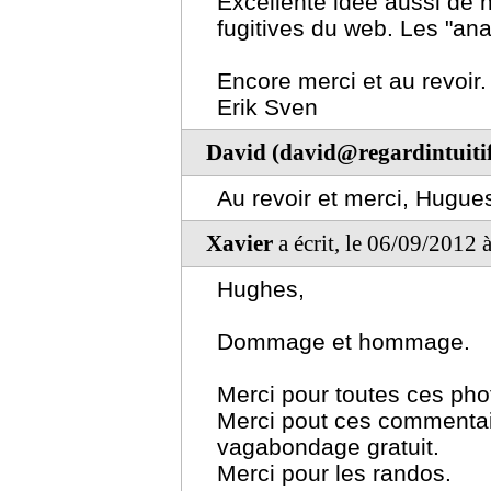
Excellente idée aussi de 
fugitives du web. Les "ana
Encore merci et au revoir.
Erik Sven
David (david@regardintuitif
Au revoir et merci, Hugues
Xavier
a écrit, le 06/09/2012 
Hughes,
Dommage et hommage.
Merci pour toutes ces photo
Merci pout ces commentair
vagabondage gratuit.
Merci pour les randos.