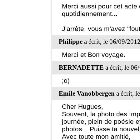
Merci aussi pour cet acte 
quotidiennement...
J'arrête, vous m'avez "fout
Philippe
a écrit, le 06/09/201
Merci et Bon voyage.
BERNADETTE
a écrit, le 0
;o)
Emile Vanobbergen
a écrit, 
Cher Hugues,
Souvent, la photo des Imp
journée, plein de poésie 
photos... Puisse ta nouvell
Avec toute mon amitié,