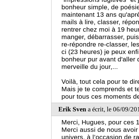
bonheur simple, de poésie
maintenant 13 ans qu'aprè
mails à lire, classer, répo
rentrer chez moi à 19 heur
manger, débarrasser, puis
re-répondre re-classer, less
ci (23 heures) je peux enfi
bonheur pur avant d'aller d
merveille du jour,...
Voilà, tout cela pour te dir
Mais je te comprends et te
pour tous ces moments de
Erik Sven
a écrit, le 06/09/2
Merci, Hugues, pour ces 1
Merci aussi de nous avoir 
univers, à l’occasion de r