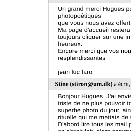
Un grand merci Hugues po
photopoêtiques
que vous nous avez offert
Ma page d'accueil restera
toujours cliquer sur une i
heureux.
Encore merci que vos nou
resplendissantes
jean luc faro
Stine (stiron@um.dk)
a écrit
Bonjour Hugues. J'ai envi
triste de ne plus pouvoir t
superbe photo du jour, ains
rituelle qui me mettais de
D'abord lire tous les mail