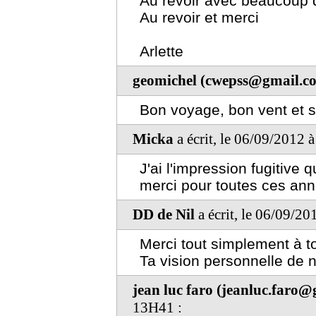
Au revoir avec beaucoup d
Au revoir et merci
Arlette
geomichel (cwepss@gmail.c
Bon voyage, bon vent et s
Micka
a écrit, le 06/09/2012 
J'ai l'impression fugitive 
merci pour toutes ces ann
DD de Nil
a écrit, le 06/09/20
Merci tout simplement à t
Ta vision personnelle de
jean luc faro (jeanluc.faro
13H41 :