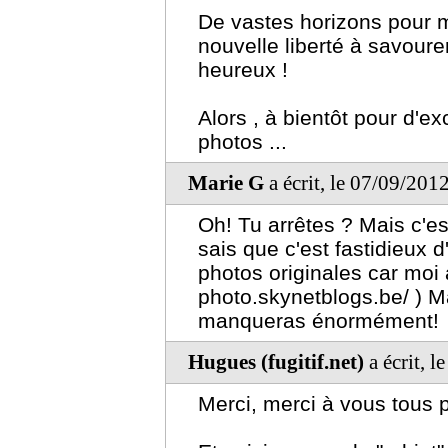
De vastes horizons pour 
nouvelle liberté à savoure
heureux !
Alors , à bientôt pour d'
photos ...
Marie G
a écrit, le 07/09/201
Oh! Tu arrêtes ? Mais c'es
sais que c'est fastidieux 
photos originales car moi au
photo.skynetblogs.be/ ) M
manqueras énormément!
Hugues (fugitif.net)
a écrit, 
Merci, merci à vous tous