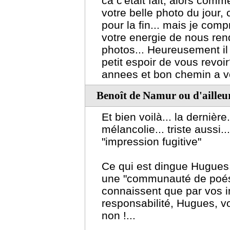
ca c'etait fait, alors comme
votre belle photo du jour
pour la fin... mais je co
votre energie de nous re
photos... Heureusement il 
petit espoir de vous revoir
annees et bon chemin a vo
Benoît de Namur ou d'ailleur
Et bien voilà... la dernière
mélancolie... triste aussi..
"impression fugitive"
Ce qui est dingue Hugues,
une "communauté de poési
connaissent que par vos i
responsabilité, Hugues, 
non !...