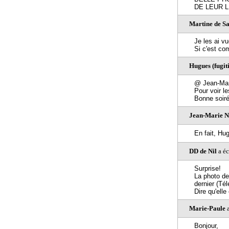
DE LEUR 
Martine de Sa
Je les ai vu
Si c'est com
Hugues (fugiti
@ Jean-Mar
Pour voir l
Bonne soiré
Jean-Marie
En fait, Hug
DD de Nil
a éc
Surprise!
La photo de
dernier (Té
Dire qu'elle
Marie-Paule
a
Bonjour,