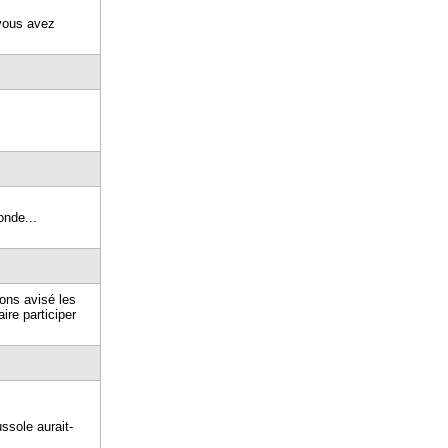
 vous avez
onde...
ons avisé les
ire participer
ssole aurait-