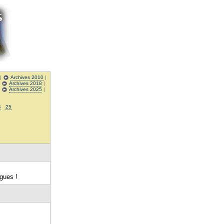
|
Archives 2010
|
|
Archives 2018
|
|
Archives 2025
|
4
25
gues !