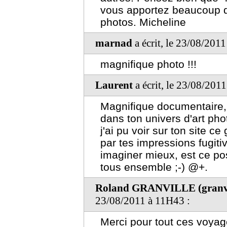
vous apportez beaucoup d
photos. Micheline
marnad
a écrit, le 23/08/201
magnifique photo !!!
Laurent
a écrit, le 23/08/201
Magnifique documentaire,
dans ton univers d'art pho
j'ai pu voir sur ton site
par tes impressions fugitiv
imaginer mieux, est ce po
tous ensemble ;-) @+.
Roland GRANVILLE (granvil
23/08/2011 à 11H43 :
Merci pour tout ces voyag