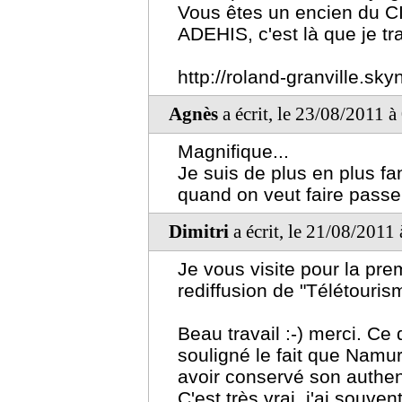
Vous êtes un encien du C
ADEHIS, c'est là que je tra
http://roland-granville.sky
Agnès
a écrit, le 23/08/2011 
Magnifique...
Je suis de plus en plus fa
quand on veut faire pass
Dimitri
a écrit, le 21/08/2011
Je vous visite pour la prem
rediffusion de "Télétouris
Beau travail :-) merci. Ce
souligné le fait que Namur
avoir conservé son authent
C'est très vrai, j'ai souven