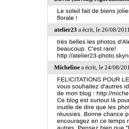
Le soleil fait de biens jol
florale !
atelier23
a écrit, le 26/08/201
très belles les photos d'
beaucoup. C'est rare!
http://atelier23-photo.sky
Micheline
a écrit, le 24/08/20
FELICITATIONS POUR LE
vous souhaitez d'autres i
de mon blog : http://mich
Ce blog est surtout là pou
inutile de dire que les ph
réussies. Bonne chance pou
encouragez en ce temps 
autres. Pensez bien que "la