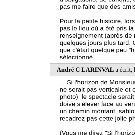
pas me faire que des amis
Pour la petite histoire, lor
pas le lieu où a été pris 
renseignement (après de
quelques jours plus tard. 
que c'était quelque peu "h
sélectionné...
André C LARINVAL
a écrit,
... Si l'horizon de Monsieu
ne serait pas verticale et e
photo); le spectacle serait
doive s'élever face au ven
un chemin montant, sablon
recadrez pas cette jolie ph
(Vous me direz "Si l'horiz