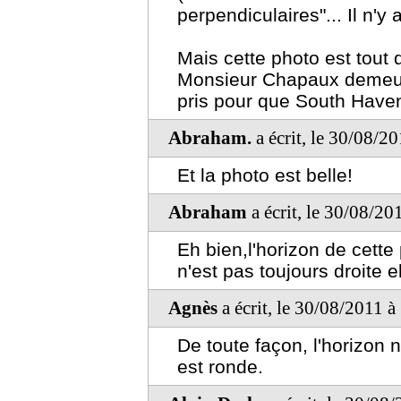
perpendiculaires"... Il n'y 
Mais cette photo est tou
Monsieur Chapaux demeurant
pris pour que South Haven
Abraham.
a écrit, le 30/08/2
Et la photo est belle!
Abraham
a écrit, le 30/08/20
Eh bien,l'horizon de cett
n'est pas toujours droite 
Agnès
a écrit, le 30/08/2011 à
De toute façon, l'horizon n
est ronde.