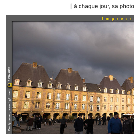
[
à chaque jour, sa phot