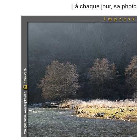
[
à chaque jour, sa phot