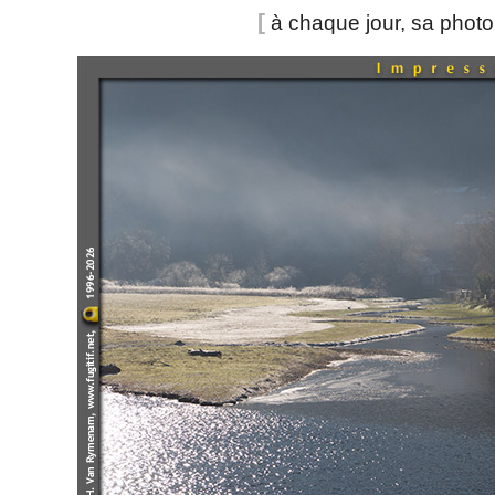
[
à chaque jour, sa phot