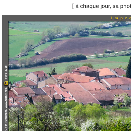
[
à chaque jour, sa pho