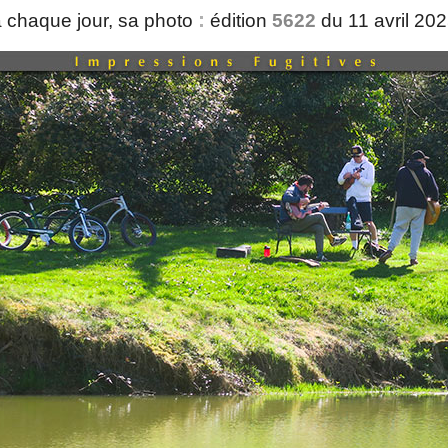
:
 chaque jour, sa photo
édition
5622
du 11 avril 20