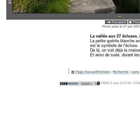
Photo prise le 27 juin 2
La vallée aux 27 écluses. 
La petite guérite blanche 
est le symbole de l’écluse.
De là, on voit déjà la maiso
Et ainsi de suite, durant 
[
Page d'accueil/Archives
|
Recherche
|
Liens
PB941 8 août 23 07:00 - 571