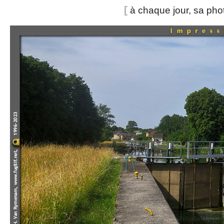
[
à chaque jour, sa ph