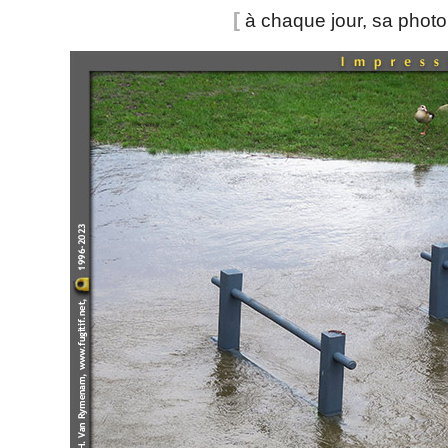
[
à chaque jour, sa phot