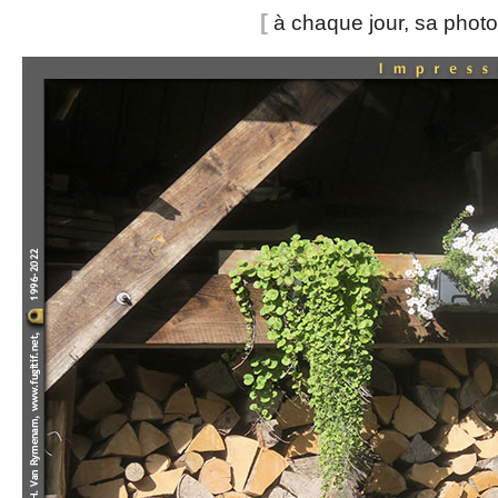
[
à chaque jour, sa phot