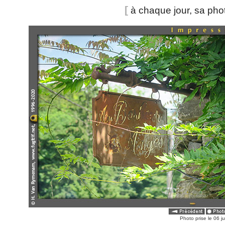
[
à chaque jour, sa ph
Photo prise le 06 ju