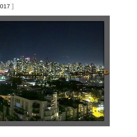
]
2017