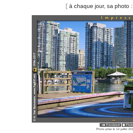
[
:
à chaque jour, sa photo
Photo prise le 14 juillet 