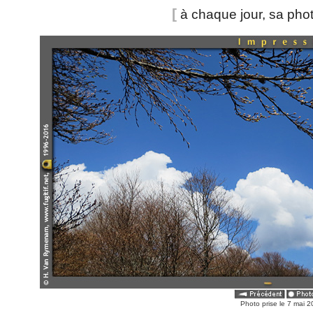
[
à chaque jour, sa pho
Photo prise le 7 mai 