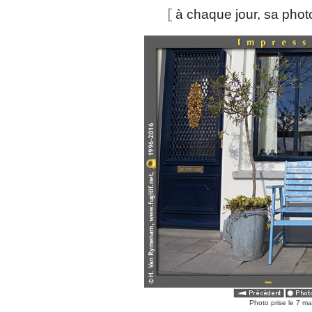
[
à chaque jour, sa pho
Photo prise le 7 ma