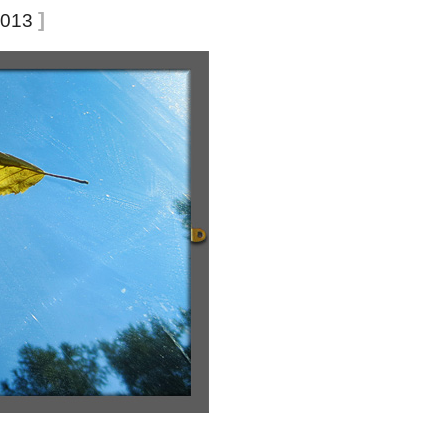
]
2013