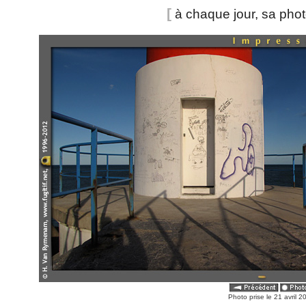
[
à chaque jour, sa pho
Photo prise le 21 avril 