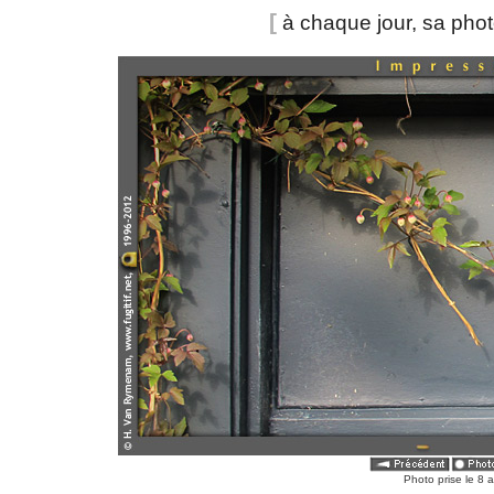
[
à chaque jour, sa pho
Photo prise le 8 a