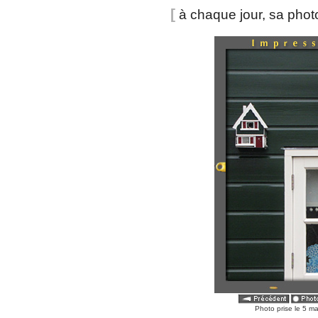
[
à chaque jour, sa pho
Photo prise le 5 m