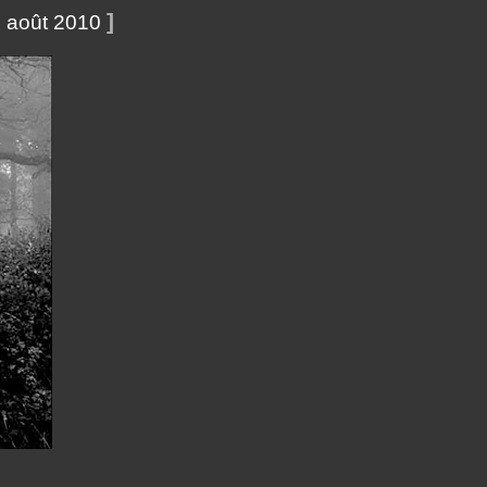
]
 août 2010