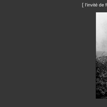
[
l'invité de 