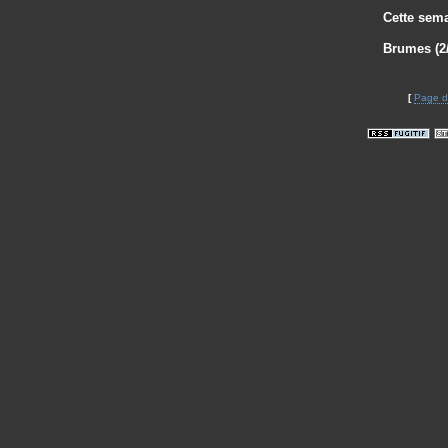
Cette sema
Brumes (2/
[
Page d'