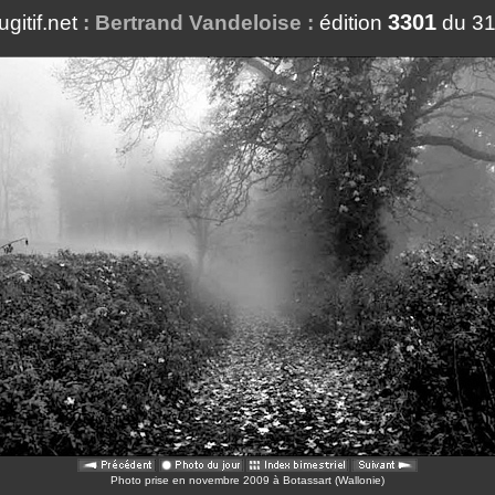
3301
fugitif.net
: Bertrand Vandeloise :
édition
du 31
Photo prise en novembre 2009 à Botassart (Wallonie)