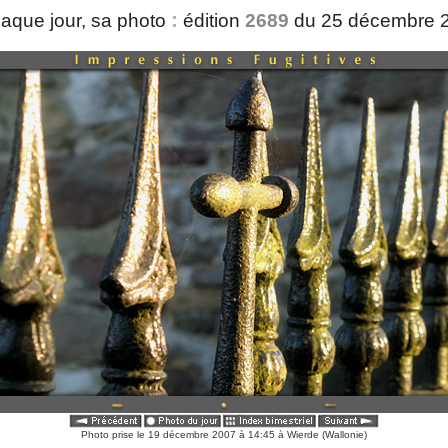
:
aque jour, sa photo
édition
2689
du 25 décembre 
Photo prise le 19 décembre 2007 à 14:45 à Wierde (Wallonie)