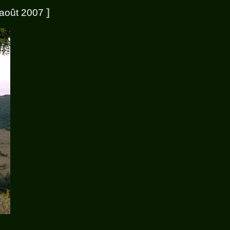
]
août 2007