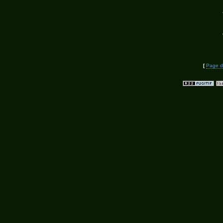
[
Page d'