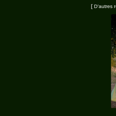
[
D'autres 