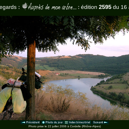
2595
regards
:
:
édition
du 16 
Photo prise le 22 juillet 2006 à Cordelle (Rhône-Alpes)