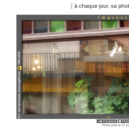
[
à chaque jour, sa pho
Photo prise le 27 a