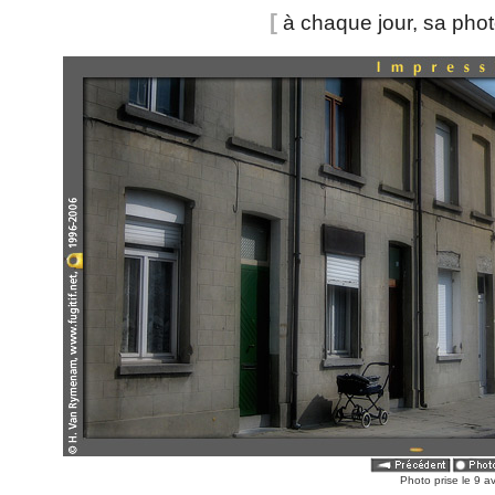
[
à chaque jour, sa pho
Photo prise le 9 a