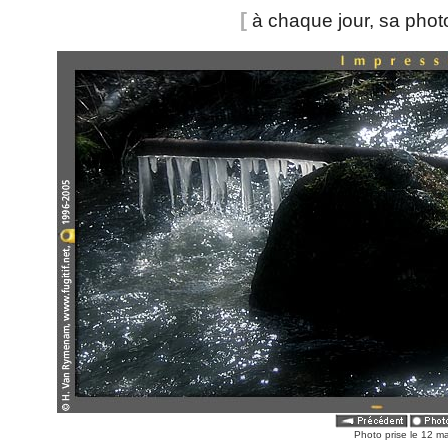
[
à chaque jour, sa pho
Photo prise le 12 m