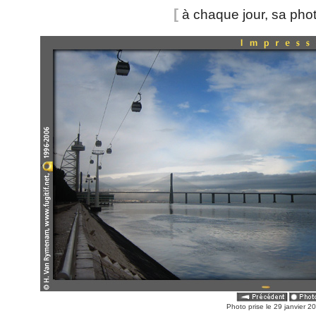
[
à chaque jour, sa pho
Photo prise le 29 janvier 