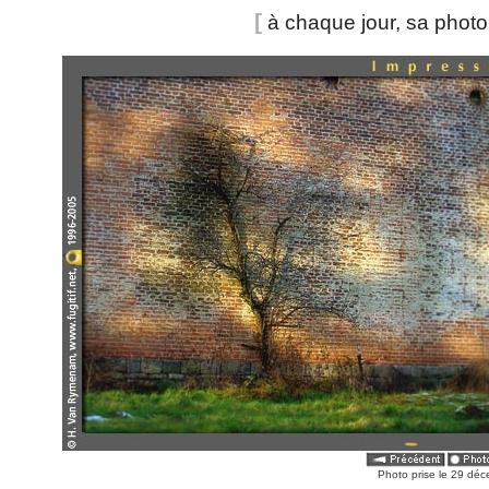
[
à chaque jour, sa phot
Photo prise le 29 déc